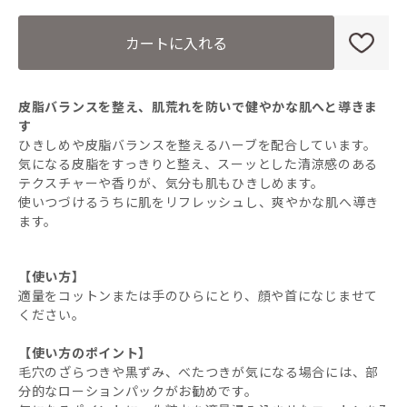
カートに入れる
皮脂バランスを整え、肌荒れを防いで健やかな肌へと導きま
す
ひきしめや皮脂バランスを整えるハーブを配合しています。
気になる皮脂をすっきりと整え、スーッとした清涼感のある
テクスチャーや香りが、気分も肌もひきしめます。
使いつづけるうちに肌をリフレッシュし、爽やかな肌へ導き
ます。
【使い方】
適量をコットンまたは手のひらにとり、顔や首になじませて
ください。
【使い方のポイント】
毛穴のざらつきや黒ずみ、べたつきが気になる場合には、部
分的なローションパックがお勧めです。