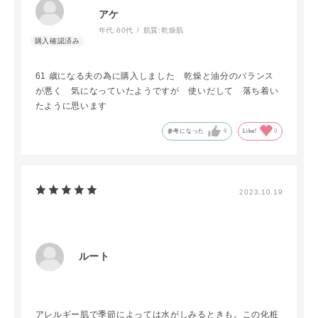
アケ
年代:
60代
肌質:
乾燥肌
61 歳になる夫の為に購入しました 乾燥と油分のバランス
が悪く 気になっていたようですが 使いだして 落ち着い
たように思います
参考になった
0
Like!
0
2023.10.19
ルート
アレルギー肌で季節によっては水がしみるときも。この化粧