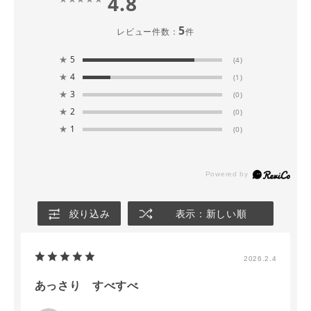
4.8
5
レビュー件数：
件
★
5
(4)
★
4
(1)
★
3
(0)
★
2
(0)
★
1
(0)
絞り込み
表示：新しい順
2026.2.4
あっさり すべすべ