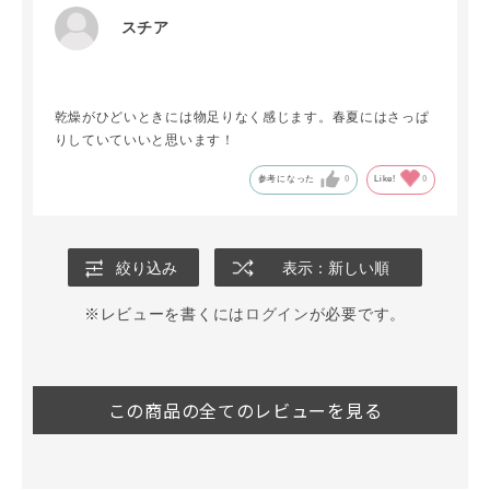
スチア
乾燥がひどいときには物足りなく感じます。春夏にはさっぱ
りしていていいと思います！
参考になった
0
Like!
0
絞り込み
表示：新しい順
※レビューを書くには
ログイン
が必要です。
この商品の全てのレビューを見る