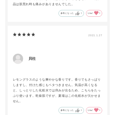
品は肌荒れ時も痛みがありませんでした。
参考になった
0
Like!
0
2021.1.27
貝柱
レモングラスのような爽やかな香りです。香りでもさっぱり
しますし、付けた感じもベタつきません。気温が高くなる
と、しっとりした化粧水では痒みが出るため、こちらをたっ
ぷり使います。乾燥肌ですが、夏場はこの化粧水が欠かせま
せん。
参考になった
0
Like!
0