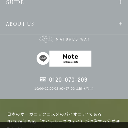
GUIDE
ABOUT US
0120-070-209
10:00~12:00/13:00~17:00(土日祝除く)
日本のオーガニックコスメのパイオニア*である
Nature’s Way（ネイチャーズウェイ）が運営する公式通