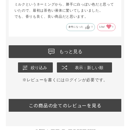
ミルクというネーミングから、勝手に白っぽい色だと思って
いたので、最初は茶色い液体に驚いてしまいました。
でも、香りも良く、良い商品だと思います。
参考になった
0
Like!
0
もっと見る
絞り込み
表示：新しい順
※レビューを書くには
ログイン
が必要です。
この商品の全てのレビューを見る