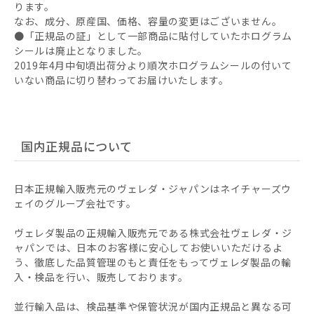
ります。
なお、成分、原産国、価格、容量の変更はございません。
●「正規品の証」として一部商品に貼付していたホログラム
シールは廃止となりました。
2019年4月中旬頃出荷分より順次ホログラムシールの付いて
いない商品に切り替わってお届けいたします。
国内正規品について
日本正規輸入販売元のヴェレダ・ジャパンはネイチャーズウ
ェイのグループ会社です。
ヴェレダ製品の正規輸入販売元である株式会社ヴェレダ・ジ
ャパンでは、日本のお客様に安心してお使いいただけるよ
う、徹底した品質管理のもと責任をもってヴェレダ製品の輸
入・検品を行い、販売しております。
並行輸入品は、検品基準や保管状況が国内正規品と異なる可