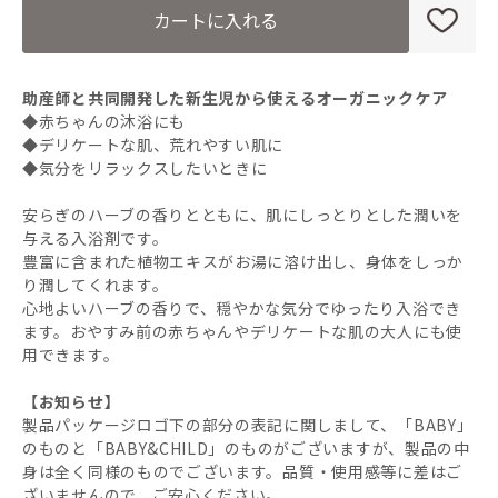
カートに入れる
助産師と共同開発した新生児から使えるオーガニックケア
◆赤ちゃんの沐浴にも
◆デリケートな肌、荒れやすい肌に
◆気分をリラックスしたいときに
安らぎのハーブの香りとともに、肌にしっとりとした潤いを
与える入浴剤です。
豊富に含まれた植物エキスがお湯に溶け出し、身体をしっか
り潤してくれます。
心地よいハーブの香りで、穏やかな気分でゆったり入浴でき
ます。おやすみ前の赤ちゃんやデリケートな肌の大人にも使
用できます。
【お知らせ】
製品パッケージロゴ下の部分の表記に関しまして、「BABY」
のものと「BABY&CHILD」のものがございますが、製品の中
身は全く同様のものでございます。品質・使用感等に差はご
ざいませんので、ご安心ください。