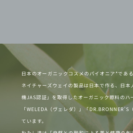
日本のオーガニックコスメのパイオニア*であるN
ネイチャーズウェイの製品は日本で作る、日本
機JAS認証」を取得したオーガニック原料の
「WELEDA（ヴェレダ）」「DR.BRONN
ています。
わたし達は「自然との融和による美と健康の創