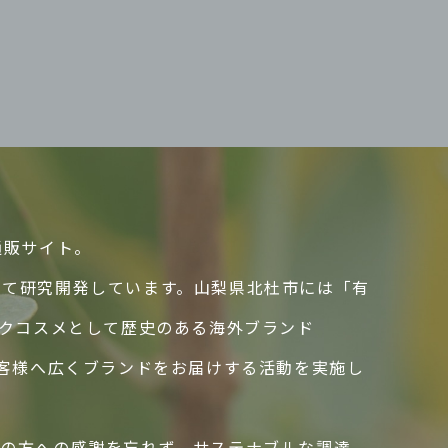
通販サイト。
して研究開発しています。山梨県北杜市には「有
ックコスメとして歴史のある海外ブランド
のお客様へ広くブランドをお届けする活動を実施し
ての方への感謝を忘れず、サステナブルな調達、