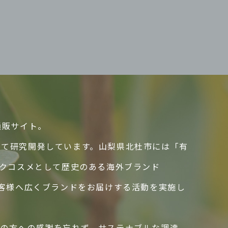
通販サイト。
して研究開発しています。山梨県北杜市には「有
ックコスメとして歴史のある海外ブランド
のお客様へ広くブランドをお届けする活動を実施し
ての方への感謝を忘れず、サステナブルな調達、