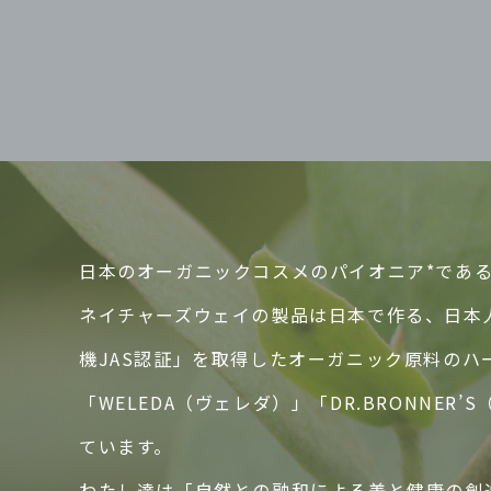
日本のオーガニックコスメのパイオニア*であるN
ネイチャーズウェイの製品は日本で作る、日本
機JAS認証」を取得したオーガニック原料の
「WELEDA（ヴェレダ）」「DR.BRONN
ています。
わたし達は「自然との融和による美と健康の創