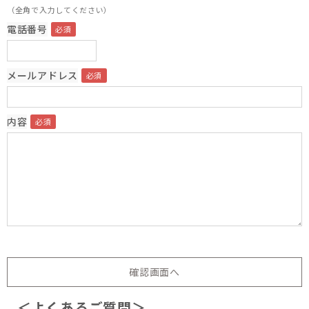
（全角で入力してください）
電話番号
メールアドレス
内容
＜よくあるご質問＞