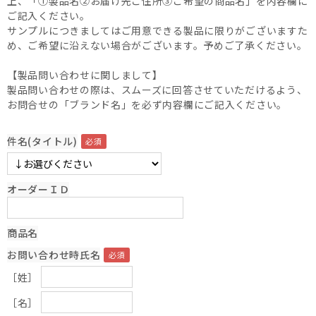
上、「①製品名②お届け先ご住所③ご希望の商品名」を内容欄に
ご記入ください。
サンプルにつきましてはご用意できる製品に限りがございますた
め、ご希望に沿えない場合がございます。予めご了承ください。
【製品問い合わせに関しまして】
製品問い合わせの際は、スムーズに回答させていただけるよう、
お問合せの「ブランド名」を必ず内容欄にご記入ください。
件名(タイトル)
オーダーＩＤ
商品名
お問い合わせ時氏名
［姓］
［名］