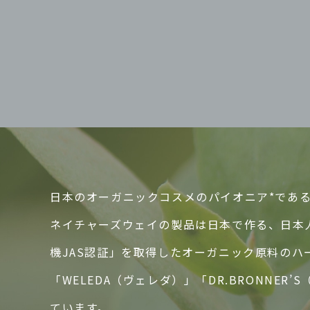
日本のオーガニックコスメのパイオニア*であるN
ネイチャーズウェイの製品は日本で作る、日本
機JAS認証」を取得したオーガニック原料の
「WELEDA（ヴェレダ）」「DR.BRONN
ています。