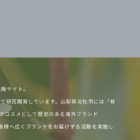
通販サイト。
して研究開発しています。山梨県北杜市には「有
ックコスメとして歴史のある海外ブランド
のお客様へ広くブランドをお届けする活動を実施し