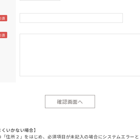
まくいかない場合】
の「住所２」をはじめ、必須項目が未記入の場合にシステムエラーと