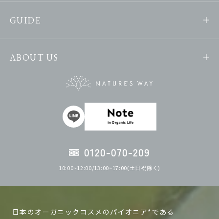
GUIDE
ABOUT US
0120-070-209
10:00~12:00/13:00~17:00(土日祝除く)
日本のオーガニックコスメのパイオニア*である