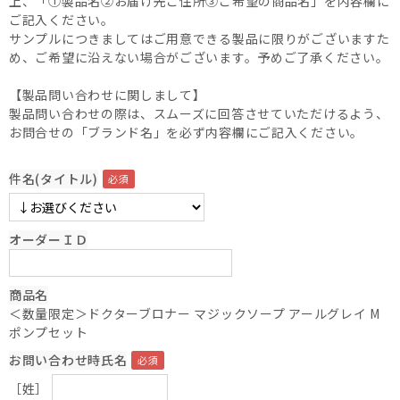
上、「①製品名②お届け先ご住所③ご希望の商品名」を内容欄に
ご記入ください。
サンプルにつきましてはご用意できる製品に限りがございますた
め、ご希望に沿えない場合がございます。予めご了承ください。
【製品問い合わせに関しまして】
製品問い合わせの際は、スムーズに回答させていただけるよう、
お問合せの「ブランド名」を必ず内容欄にご記入ください。
件名(タイトル)
オーダーＩＤ
商品名
＜数量限定＞ドクターブロナー マジックソープ アールグレイ M
ポンプセット
お問い合わせ時氏名
［姓］