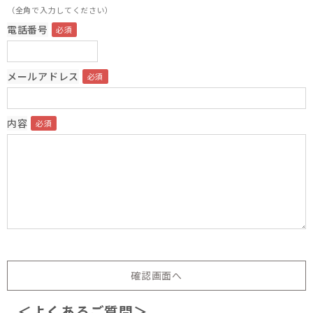
（全角で入力してください）
電話番号
メールアドレス
内容
＜よくあるご質問＞