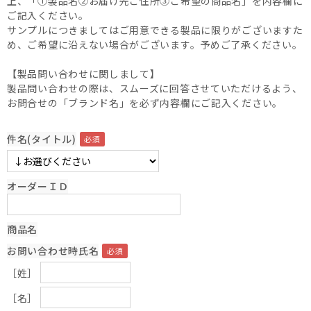
上、「①製品名②お届け先ご住所③ご希望の商品名」を内容欄に
ご記入ください。
サンプルにつきましてはご用意できる製品に限りがございますた
め、ご希望に沿えない場合がございます。予めご了承ください。
【製品問い合わせに関しまして】
製品問い合わせの際は、スムーズに回答させていただけるよう、
お問合せの「ブランド名」を必ず内容欄にご記入ください。
件名(タイトル)
オーダーＩＤ
商品名
お問い合わせ時氏名
［姓］
［名］