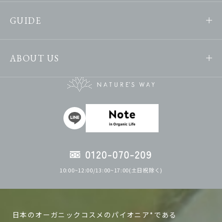
GUIDE
ABOUT US
0120-070-209
10:00~12:00/13:00~17:00(土日祝除く)
日本のオーガニックコスメのパイオニア*である