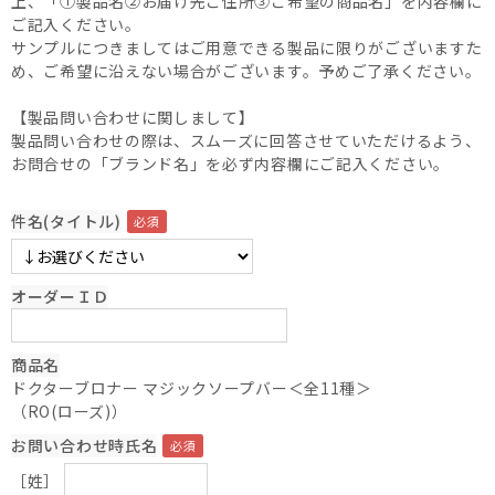
上、「①製品名②お届け先ご住所③ご希望の商品名」を内容欄に
ご記入ください。
サンプルにつきましてはご用意できる製品に限りがございますた
め、ご希望に沿えない場合がございます。予めご了承ください。
【製品問い合わせに関しまして】
製品問い合わせの際は、スムーズに回答させていただけるよう、
お問合せの「ブランド名」を必ず内容欄にご記入ください。
件名(タイトル)
オーダーＩＤ
商品名
ドクターブロナー マジックソープバー＜全11種＞
（RO(ローズ)）
お問い合わせ時氏名
［姓］