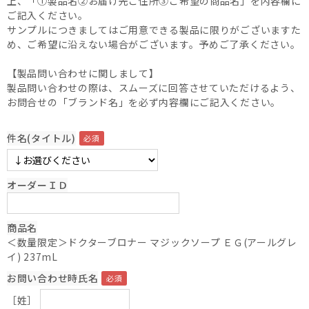
上、「①製品名②お届け先ご住所③ご希望の商品名」を内容欄に
ご記入ください。
サンプルにつきましてはご用意できる製品に限りがございますた
め、ご希望に沿えない場合がございます。予めご了承ください。
【製品問い合わせに関しまして】
製品問い合わせの際は、スムーズに回答させていただけるよう、
お問合せの「ブランド名」を必ず内容欄にご記入ください。
件名(タイトル)
オーダーＩＤ
商品名
＜数量限定＞ドクターブロナー マジックソープ ＥＧ(アールグレ
イ) 237mL
お問い合わせ時氏名
［姓］