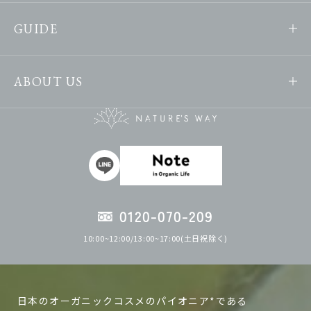
GUIDE
ABOUT US
0120-070-209
10:00~12:00/13:00~17:00(土日祝除く)
日本のオーガニックコスメのパイオニア*である