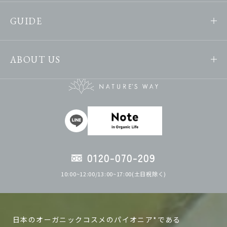
GUIDE
ABOUT US
0120-070-209
10:00~12:00/13:00~17:00(土日祝除く)
日本のオーガニックコスメのパイオニア*である