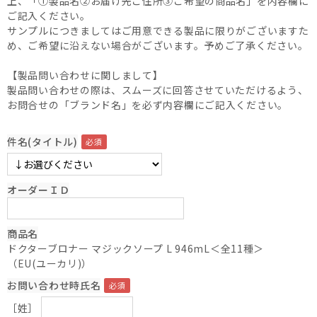
上、「①製品名②お届け先ご住所③ご希望の商品名」を内容欄に
ご記入ください。
サンプルにつきましてはご用意できる製品に限りがございますた
め、ご希望に沿えない場合がございます。予めご了承ください。
【製品問い合わせに関しまして】
製品問い合わせの際は、スムーズに回答させていただけるよう、
お問合せの「ブランド名」を必ず内容欄にご記入ください。
件名(タイトル)
オーダーＩＤ
商品名
ドクターブロナー マジックソープ L 946mL＜全11種＞
（EU(ユーカリ)）
お問い合わせ時氏名
［姓］