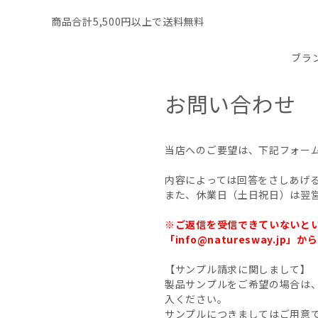
商品合計5,500円以上で送料無料
ブラ
お問い合わせ
当店へのご要望は、下記フォー
内容によっては回答をさしあげ
また、休業日（土日祝日）は翌
※ご返信を受信できていないと
「info@naturesway
【サンプル請求に関しまして】
製品サンプルをご希望の場合は
入ください。
サンプルにつきましてはご用意