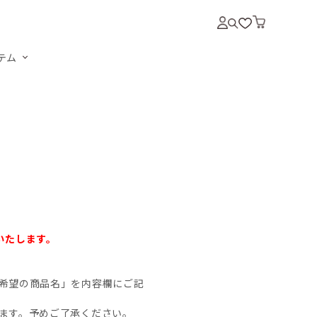
テム
いいたします。
希望の商品名」を内容欄にご記
ます。予めご了承ください。