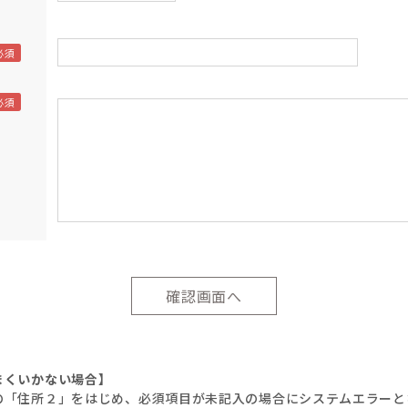
まくいかない場合】
の「住所２」をはじめ、必須項目が未記入の場合にシステムエラーと