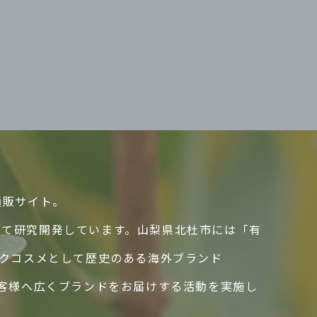
通販サイト。
して研究開発しています。山梨県北杜市には「有
ックコスメとして歴史のある海外ブランド
のお客様へ広くブランドをお届けする活動を実施し