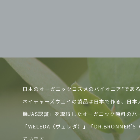
日本のオーガニックコスメのパイオニア*であるN
ネイチャーズウェイの製品は日本で作る、日本
機JAS認証」を取得したオーガニック原料の
「WELEDA（ヴェレダ）」「DR.BRONN
ています。