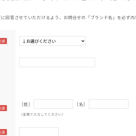
】
ズに回答させていただけるよう、お問合せの「ブランド名」を必ず内
［姓］
［名］
（全角で入力してください）