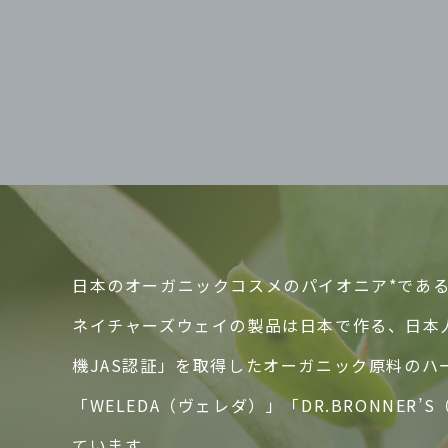
日本のオーガニックコスメのパイオニア*であるN
ネイチャーズウェイの製品は日本で作る、日本
機JAS認証」を取得したオーガニック原料の
「WELEDA（ヴェレダ）」「DR.BRONN
ています。