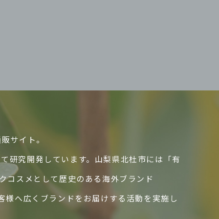
通販サイト。
して研究開発しています。山梨県北杜市には「有
ックコスメとして歴史のある海外ブランド
のお客様へ広くブランドをお届けする活動を実施し