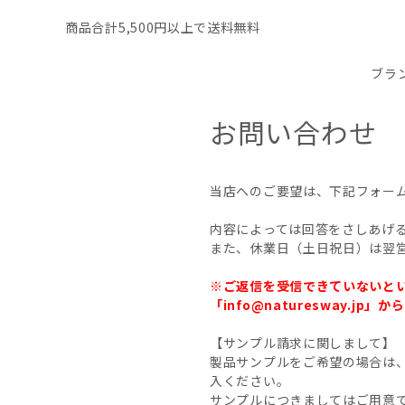
商品合計5,500円以上で送料無料
ブラ
お問い合わせ
当店へのご要望は、下記フォー
内容によっては回答をさしあげ
また、休業日（土日祝日）は翌
※ご返信を受信できていないと
「info@naturesway
【サンプル請求に関しまして】
製品サンプルをご希望の場合は
入ください。
サンプルにつきましてはご用意