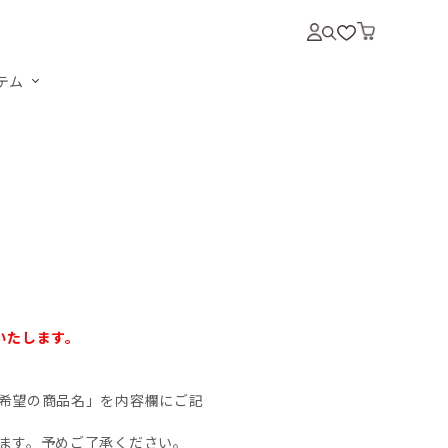
テム
いいたします。
希望の商品名」を内容欄にご記
ます。予めご了承ください。