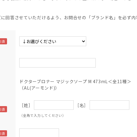
】
ズに回答させていただけるよう、お問合せの「ブランド名」を必ず内
ドクターブロナー マジックソープ M 473mL＜全11種＞
（AL(アーモンド)）
［姓］
［名］
（全角で入力してください）