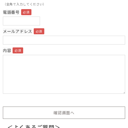
（全角で入力してください）
電話番号
メールアドレス
内容
＜よくあるご質問＞