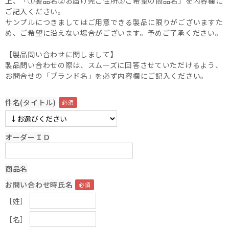
上、「①製品名②お届け先ご住所③ご希望の商品名」を内容欄に
ご記入ください。
サンプルにつきましてはご用意できる製品に限りがございますた
め、ご希望に沿えない場合がございます。予めご了承ください。
【製品問い合わせに関しまして】
製品問い合わせの際は、スムーズに回答させていただけるよう、
お問合せの「ブランド名」を必ず内容欄にご記入ください。
件名(タイトル)
オーダーＩＤ
商品名
お問い合わせ時氏名
［姓］
［名］