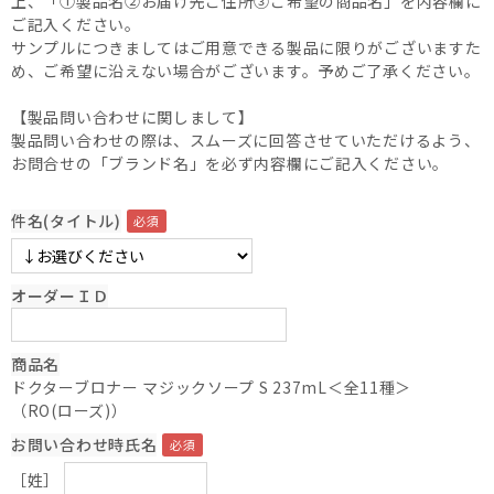
上、「①製品名②お届け先ご住所③ご希望の商品名」を内容欄に
ご記入ください。
サンプルにつきましてはご用意できる製品に限りがございますた
め、ご希望に沿えない場合がございます。予めご了承ください。
【製品問い合わせに関しまして】
製品問い合わせの際は、スムーズに回答させていただけるよう、
お問合せの「ブランド名」を必ず内容欄にご記入ください。
件名(タイトル)
オーダーＩＤ
商品名
ドクターブロナー マジックソープ S 237mL＜全11種＞
（RO(ローズ)）
お問い合わせ時氏名
［姓］