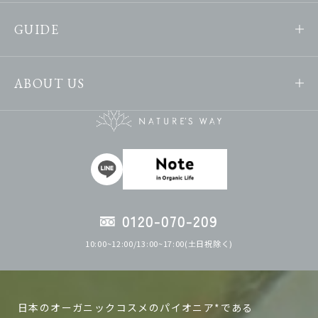
GUIDE
ABOUT US
0120-070-209
10:00~12:00/13:00~17:00(土日祝除く)
日本のオーガニックコスメのパイオニア*である