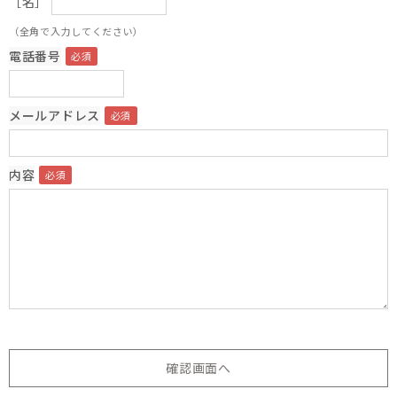
［名］
（全角で入力してください）
電話番号
メールアドレス
内容