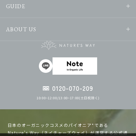
GUIDE
ABOUT US
0120-070-209
10:00~12:00/13:00~17:00(土日祝除く)
日本のオーガニックコスメのパイオニア*である
Nature’s Way（ネイチャーズウェイ）が運営する公式通