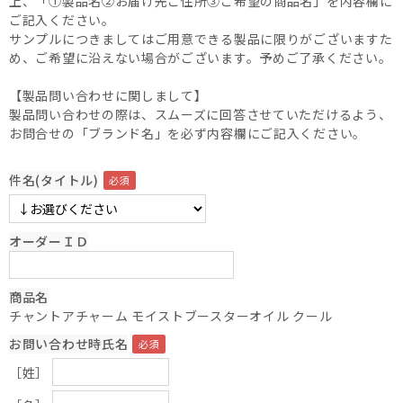
上、「①製品名②お届け先ご住所③ご希望の商品名」を内容欄に
ご記入ください。
サンプルにつきましてはご用意できる製品に限りがございますた
め、ご希望に沿えない場合がございます。予めご了承ください。
【製品問い合わせに関しまして】
製品問い合わせの際は、スムーズに回答させていただけるよう、
お問合せの「ブランド名」を必ず内容欄にご記入ください。
件名(タイトル)
オーダーＩＤ
商品名
チャントアチャーム モイストブースターオイル クール
お問い合わせ時氏名
［姓］