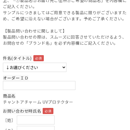
上、「①製品名②お届け先ご住所③ご希望の商品名」を内容欄に
ご記入ください。
サンプルにつきましてはご用意できる製品に限りがございますた
め、ご希望に沿えない場合がございます。予めご了承ください。
【製品問い合わせに関しまして】
製品問い合わせの際は、スムーズに回答させていただけるよう、
お問合せの「ブランド名」を必ず内容欄にご記入ください。
件名(タイトル)
オーダーＩＤ
商品名
チャントアチャーム UVプロテクター
お問い合わせ時氏名
［姓］