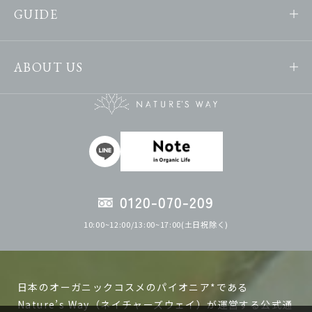
GUIDE
ABOUT US
0120-070-209
10:00~12:00/13:00~17:00(土日祝除く)
日本のオーガニックコスメのパイオニア*である
Nature’s Way（ネイチャーズウェイ）が運営する公式通