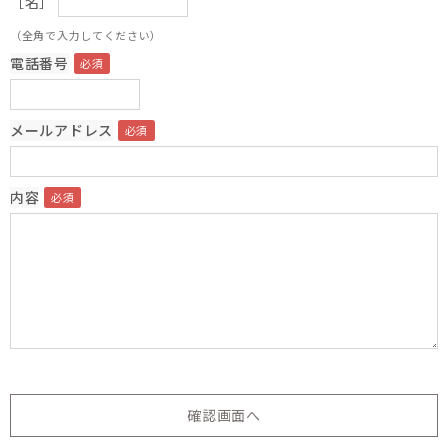
［名］
（全角で入力してください）
電話番号
メールアドレス
内容