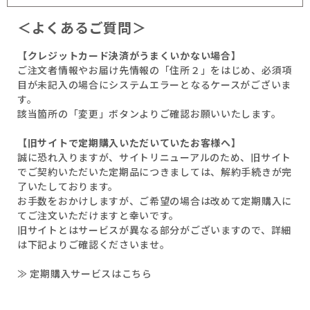
＜よくあるご質問＞
【クレジットカード決済がうまくいかない場合】
ご注文者情報やお届け先情報の「住所２」をはじめ、必須項
目が未記入の場合にシステムエラーとなるケースがございま
す。
該当箇所の「変更」ボタンよりご確認お願いいたします。
【旧サイトで定期購入いただいていたお客様へ】
誠に恐れ入りますが、サイトリニューアルのため、旧サイト
でご契約いただいた定期品につきましては、解約手続きが完
了いたしております。
お手数をおかけしますが、ご希望の場合は改めて定期購入に
てご注文いただけますと幸いです。
旧サイトとはサービスが異なる部分がございますので、詳細
は下記よりご確認くださいませ。
≫ 定期購入サービスはこちら