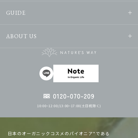
GUIDE
ABOUT US
0120-070-209
10:00~12:00/13:00~17:00(土日祝除く)
日本のオーガニックコスメのパイオニア*である