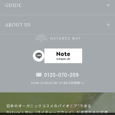
GUIDE
ABOUT US
0120-070-209
10:00~12:00/13:00~17:00(土日祝除く)
日本のオーガニックコスメのパイオニア*である
Nature’s Way（ネイチャーズウェイ）が運営する公式通