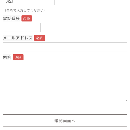
［名］
（全角で入力してください）
電話番号
メールアドレス
内容