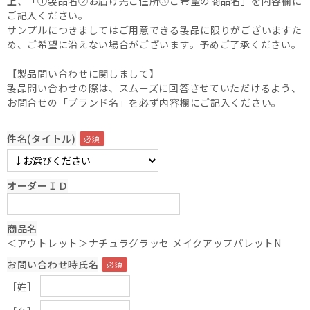
上、「①製品名②お届け先ご住所③ご希望の商品名」を内容欄に
ご記入ください。
サンプルにつきましてはご用意できる製品に限りがございますた
め、ご希望に沿えない場合がございます。予めご了承ください。
【製品問い合わせに関しまして】
製品問い合わせの際は、スムーズに回答させていただけるよう、
お問合せの「ブランド名」を必ず内容欄にご記入ください。
件名(タイトル)
オーダーＩＤ
商品名
＜アウトレット＞ナチュラグラッセ メイクアップパレットN
お問い合わせ時氏名
［姓］