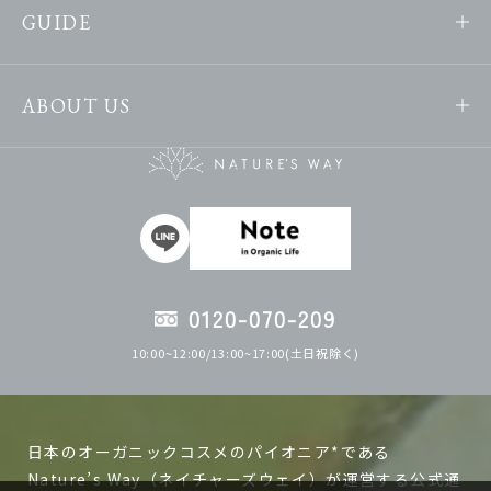
GUIDE
ABOUT US
0120-070-209
10:00~12:00/13:00~17:00(土日祝除く)
日本のオーガニックコスメのパイオニア*である
Nature’s Way（ネイチャーズウェイ）が運営する公式通