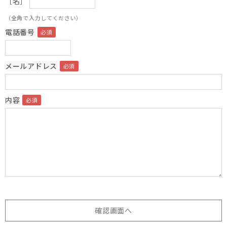
［名］
（全角で入力してください）
電話番号
メールアドレス
内容