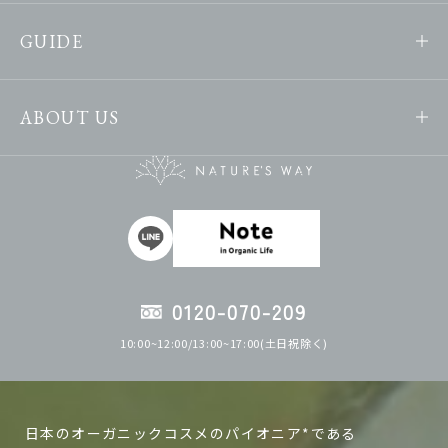
GUIDE
ABOUT US
0120-070-209
10:00~12:00/13:00~17:00(土日祝除く)
日本のオーガニックコスメのパイオニア*である