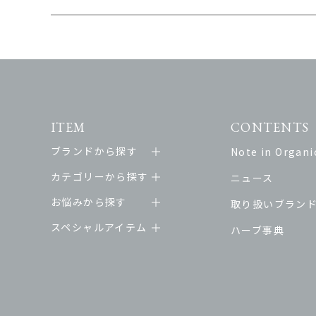
ITEM
CONTENTS
ブランドから探す
Note in Organic
カテゴリーから探す
ニュース
お悩みから探す
取り扱いブラン
スペシャルアイテム
ハーブ事典