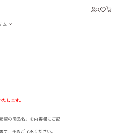
テム
いいたします。
希望の商品名」を内容欄にご記
ます。予めご了承ください。