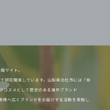
通販サイト。
して研究開発しています。山梨県北杜市には「有
ックコスメとして歴史のある海外ブランド
のお客様へ広くブランドをお届けする活動を実施し