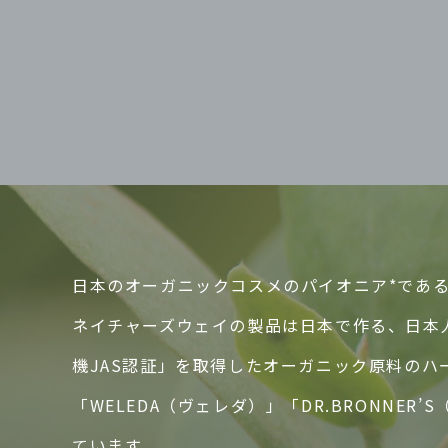
日本のオーガニックコスメのパイオニア*であるN
ネイチャーズウェイの製品は日本で作る、日本
機JAS認証」を取得したオーガニック原料の
「WELEDA（ヴェレダ）」「DR.BRONN
ています。