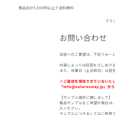
商品合計5,500円以上で送料無料
ブラ
お問い合わせ
当店へのご要望は、下記フォー
内容によっては回答をさしあげ
また、休業日（土日祝日）は翌
※ご返信を受信できていないと
「info@naturesway
【サンプル請求に関しまして】
製品サンプルをご希望の場合は
入ください。
サンプルにつきましてはご用意