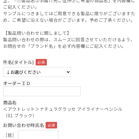
上、「①製品名②お届け先ご住所③ご希望の商品名」を内容欄に
ご記入ください。
サンプルにつきましてはご用意できる製品に限りがございますた
め、ご希望に沿えない場合がございます。予めご了承ください。
【製品問い合わせに関しまして】
製品問い合わせの際は、スムーズに回答させていただけるよう、
お問合せの「ブランド名」を必ず内容欄にご記入ください。
件名(タイトル)
オーダーＩＤ
商品名
＜アウトレット＞ナチュラグラッセ アイライナーペンシル
（01 ブラック）
お問い合わせ時氏名
［姓］