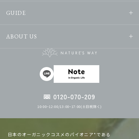
GUIDE
ABOUT US
0120-070-209
10:00~12:00/13:00~17:00(土日祝除く)
日本のオーガニックコスメのパイオニア*である