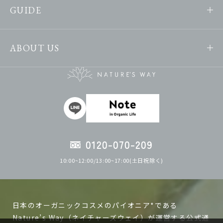
GUIDE
ABOUT US
0120-070-209
10:00~12:00/13:00~17:00(土日祝除く)
日本のオーガニックコスメのパイオニア*である
Nature’s Way（ネイチャーズウェイ）が運営する公式通