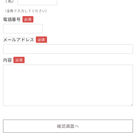
［名］
（全角で入力してください）
電話番号
メールアドレス
内容