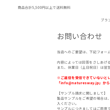
商品合計5,500円以上で送料無料
ブラ
お問い合わせ
当店へのご要望は、下記フォー
内容によっては回答をさしあげ
また、休業日（土日祝日）は翌
※ご返信を受信できていないと
「info@naturesway
【サンプル請求に関しまして】
製品サンプルをご希望の場合は
入ください。
サンプルにつきましてはご用意