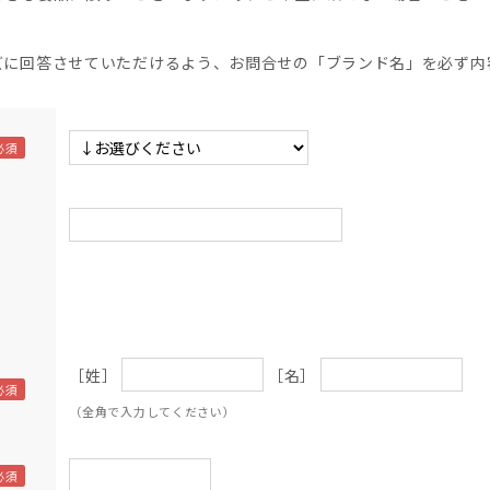
】
ズに回答させていただけるよう、お問合せの「ブランド名」を必ず内
［姓］
［名］
（全角で入力してください）