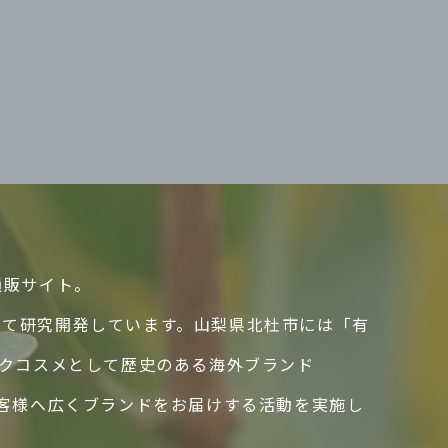
通販サイト。
して研究開発しています。山梨県北杜市には「有
ックコスメとして歴史のある海外ブランド
のお客様へ広くブランドをお届けする活動を実施し