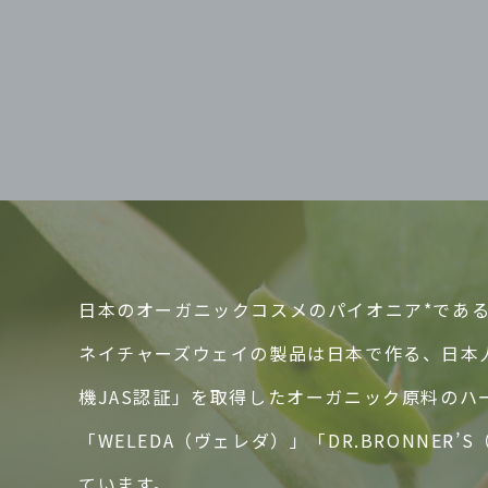
日本のオーガニックコスメのパイオニア*であるN
ネイチャーズウェイの製品は日本で作る、日本
機JAS認証」を取得したオーガニック原料の
「WELEDA（ヴェレダ）」「DR.BRONN
ています。