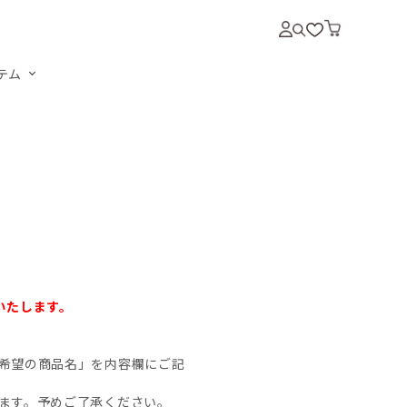
テム
いいたします。
希望の商品名」を内容欄にご記
ます。予めご了承ください。