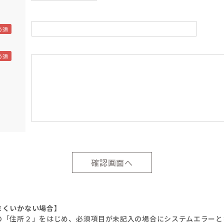
まくいかない場合】
の「住所２」をはじめ、必須項目が未記入の場合にシステムエラーと