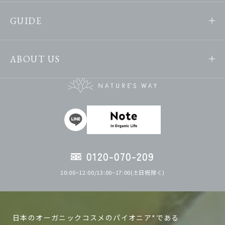
GUIDE
ABOUT US
0120-070-209
10:00~12:00/13:00~17:00(土日祝除く)
日本のオーガニックコスメのパイオニア*である