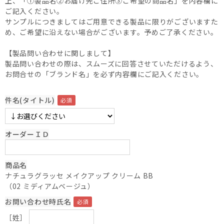
上、「①製品名②お届け先ご住所③ご希望の商品名」を内容欄に
ご記入ください。
サンプルにつきましてはご用意できる製品に限りがございますた
め、ご希望に沿えない場合がございます。予めご了承ください。
【製品問い合わせに関しまして】
製品問い合わせの際は、スムーズに回答させていただけるよう、
お問合せの「ブランド名」を必ず内容欄にご記入ください。
件名(タイトル)
オーダーＩＤ
商品名
ナチュラグラッセ メイクアップ クリーム BB
（02 ミディアムベージュ）
お問い合わせ時氏名
［姓］