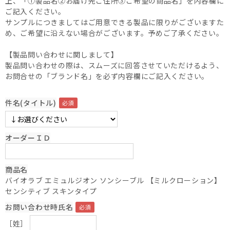
上、「①製品名②お届け先ご住所③ご希望の商品名」を内容欄に
ご記入ください。
サンプルにつきましてはご用意できる製品に限りがございますた
め、ご希望に沿えない場合がございます。予めご了承ください。
【製品問い合わせに関しまして】
製品問い合わせの際は、スムーズに回答させていただけるよう、
お問合せの「ブランド名」を必ず内容欄にご記入ください。
件名(タイトル)
オーダーＩＤ
商品名
バイオラブ エミュルジオン ソンシーブル 【ミルクローション】
センシティブ スキンタイプ
お問い合わせ時氏名
［姓］