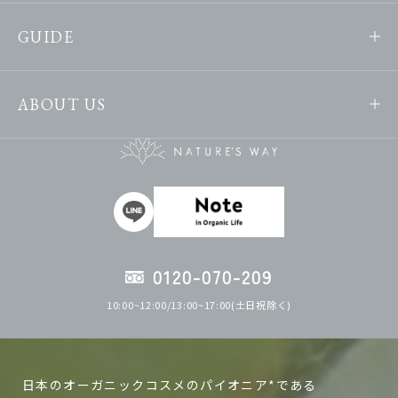
GUIDE
ABOUT US
0120-070-209
10:00~12:00/13:00~17:00(土日祝除く)
日本のオーガニックコスメのパイオニア*である