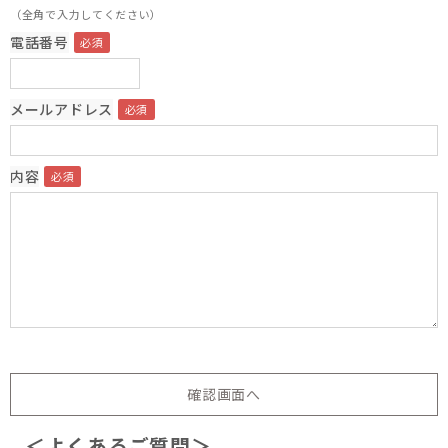
（全角で入力してください）
電話番号
メールアドレス
内容
＜よくあるご質問＞