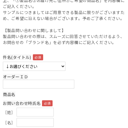
上、「①製品名②お届け先ご住所③ご希望の商品名」を内容欄に
ご記入ください。
サンプルにつきましてはご用意できる製品に限りがございますた
め、ご希望に沿えない場合がございます。予めご了承ください。
【製品問い合わせに関しまして】
製品問い合わせの際は、スムーズに回答させていただけるよう、
お問合せの「ブランド名」を必ず内容欄にご記入ください。
件名(タイトル)
オーダーＩＤ
商品名
お問い合わせ時氏名
［姓］
［名］