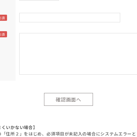
まくいかない場合】
の「住所２」をはじめ、必須項目が未記入の場合にシステムエラーと