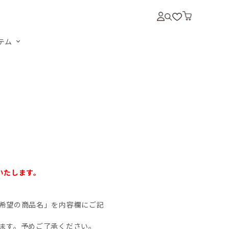
テム
いいたします。
希望の商品名」を内容欄にご記
ます。予めご了承ください。