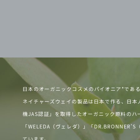
日本のオーガニックコスメのパイオニア*であるN
ネイチャーズウェイの製品は日本で作る、日本
機JAS認証」を取得したオーガニック原料の
「WELEDA（ヴェレダ）」「DR.BRONN
ています。