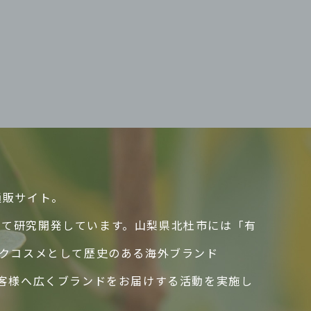
通販サイト。
して研究開発しています。山梨県北杜市には「有
ックコスメとして歴史のある海外ブランド
のお客様へ広くブランドをお届けする活動を実施し