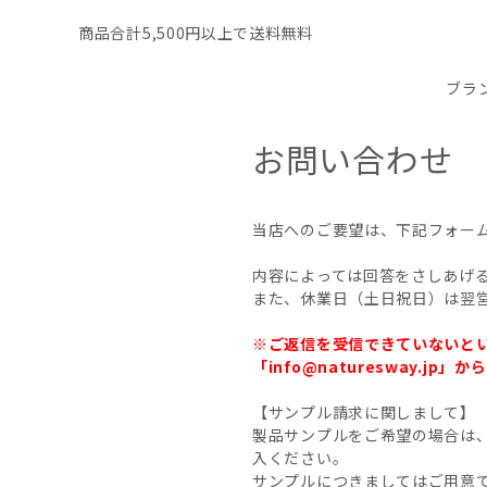
商品合計5,500円以上で送料無料
ブラ
お問い合わせ
当店へのご要望は、下記フォー
内容によっては回答をさしあげ
また、休業日（土日祝日）は翌
※ご返信を受信できていないと
「info@naturesway
【サンプル請求に関しまして】
製品サンプルをご希望の場合は
入ください。
サンプルにつきましてはご用意