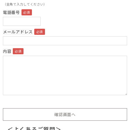
（全角で入力してください）
電話番号
メールアドレス
内容
＜よくあるご質問＞