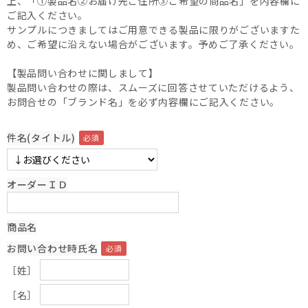
上、「①製品名②お届け先ご住所③ご希望の商品名」を内容欄に
ご記入ください。
サンプルにつきましてはご用意できる製品に限りがございますた
め、ご希望に沿えない場合がございます。予めご了承ください。
【製品問い合わせに関しまして】
製品問い合わせの際は、スムーズに回答させていただけるよう、
お問合せの「ブランド名」を必ず内容欄にご記入ください。
件名(タイトル)
オーダーＩＤ
商品名
お問い合わせ時氏名
［姓］
［名］