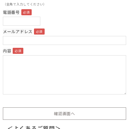
（全角で入力してください）
電話番号
メールアドレス
内容
＜よくあるご質問＞