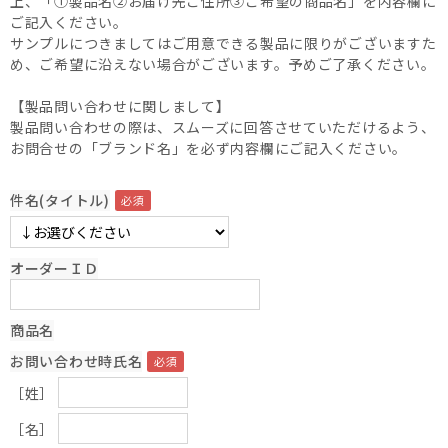
上、「①製品名②お届け先ご住所③ご希望の商品名」を内容欄に
ご記入ください。
サンプルにつきましてはご用意できる製品に限りがございますた
め、ご希望に沿えない場合がございます。予めご了承ください。
【製品問い合わせに関しまして】
製品問い合わせの際は、スムーズに回答させていただけるよう、
お問合せの「ブランド名」を必ず内容欄にご記入ください。
件名(タイトル)
オーダーＩＤ
商品名
お問い合わせ時氏名
［姓］
［名］