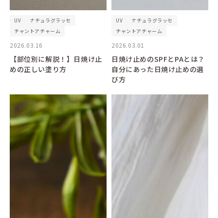
UV
ナチュラグラッセ
UV
ナチュラグラッセ
チャントアチャーム
チャントアチャーム
2026.03.16
2026.03.01
【部位別に解説！】日焼け止
日焼け止めのSPFとPAとは？
めの正しい塗り方
自分にあった日焼け止めの選
び方