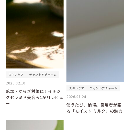
スキンケア
チャントアチャーム
2026.02.10
スキンケア
チャントアチャーム
乾燥・ゆらぎ対策に！イチジ
2026.01.24
クセラミド美容液1か月レビュ
ー
使うたび、納得。愛用者が語
る「モイスト ミルク」の魅力