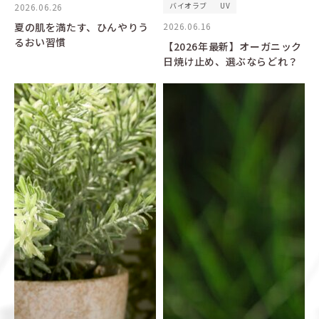
バイオラブ
UV
2026.06.26
夏の肌を満たす、ひんやりう
2026.06.16
るおい習慣
【2026年最新】オーガニック
日焼け止め、選ぶならどれ？