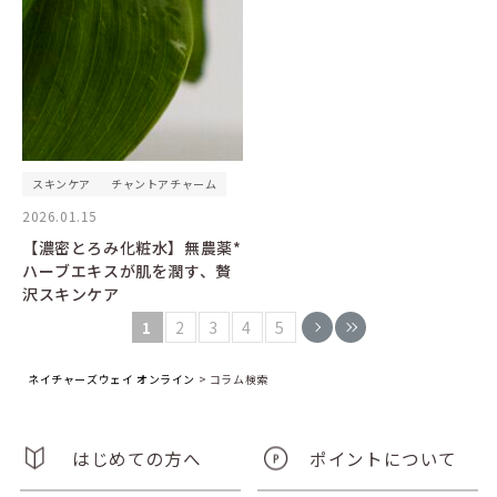
スキンケア
チャントアチャーム
2026.01.15
【濃密とろみ化粧水】無農薬*
ハーブエキスが肌を潤す、贅
沢スキンケア
1
2
3
4
5
ネイチャーズウェイ オンライン
>
コラム検索
はじめての方へ
ポイントについて