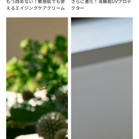
もう諦めない！敏感肌でも使
さらに進化！高機能UVプロテ
えるエイジングケアクリーム
クター