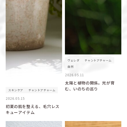
ヴェレダ
チャントアチャーム
自然
2026.05.11
太陽と植物の関係。光が育
む、いのちの巡り
スキンケア
チャントアチャーム
2026.05.15
初夏の肌を整える、毛穴レス
キューアイテム