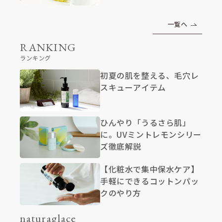
一覧へ
RANKING
ランキング
初夏の肌を整える、毛穴レ
スキューアイテム
ひんやり「うるさら肌」
に。UVミントレモンシリー
ズ徹底解説
【化粧水で集中保水ケア】
手軽にできるコットンパッ
クのやり方
naturaglace