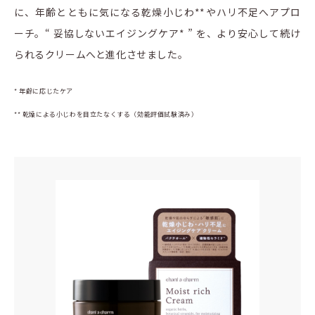
に、年齢とともに気になる乾燥小じわ**やハリ不足へアプロ
ーチ。“ 妥協しないエイジングケア* ” を、より安心して続け
られるクリームへと進化させました。
* 年齢に応じたケア
** 乾燥による小じわを目立たなくする（効能評価試験済み）