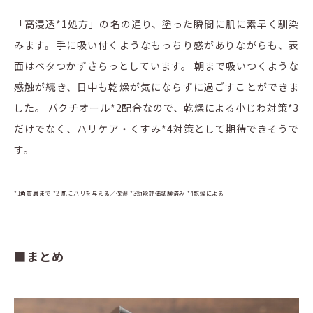
「高浸透*1処方」の名の通り、塗った瞬間に肌に素早く馴染
みます。手に吸い付くようなもっちり感がありながらも、表
面はベタつかずさらっとしています。 朝まで吸いつくような
感触が続き、日中も乾燥が気にならずに過ごすことができま
した。 バクチオール*2配合なので、乾燥による小じわ対策*3
だけでなく、ハリケア・くすみ*4対策として期待できそうで
す。
*1角質層まで *2 肌にハリを与える／保湿 *3効能評価試験済み *4乾燥による
■まとめ