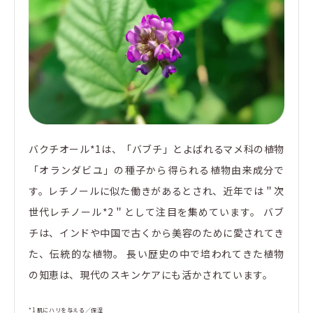
バクチオール*1は、「バブチ」とよばれるマメ科の植物
「オランダビユ」の種子から得られる植物由来成分で
す。レチノールに似た働きがあるとされ、近年では＂次
世代レチノール*2＂として注目を集めています。 バブ
チは、インドや中国で古くから美容のために愛されてき
た、伝統的な植物。 長い歴史の中で培われてきた植物
の知恵は、現代のスキンケアにも活かされています。
*1 肌にハリを与える／保湿