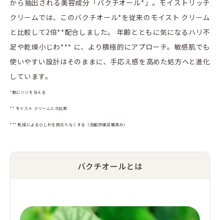
から抽出される美容成分「バクチオール*」。モイストリッチ
クリームでは、このバクチオール*を従来のモイスト クリーム
と比較して2倍**配合しました。 年齢とともに気になるハリ不
足や乾燥小じわ*** に、より積極的にアプローチ。敏感肌でも
使いやすい設計はそのままに、手応え感を高めた処方へと進化
しています。
*肌にハリを与える
** モイスト クリームとの比較
*** 乾燥による小じわを目立たなくする（効能評価試験済み）
バクチオールとは