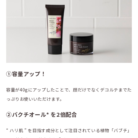
①容量アップ！
容量が40gにアップしたことで、顔だけでなくデコルテまでた
っぷりお使いいただけます。
②バクチオール* を2倍配合
“ ハリ肌 ” を目指す成分として注目されている植物「バブチ」