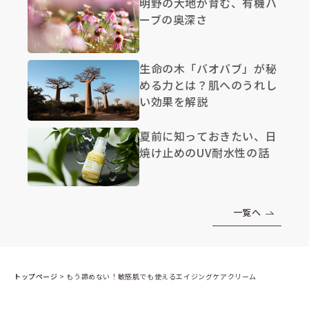
明野の大地が育む、有機ハ
ーブの奥深さ
生命の木「バオバブ」が秘
める力とは？肌へのうれし
い効果を解説
夏前に知っておきたい、日
焼け止めのUV耐水性の話
一覧へ
トップページ
>
もう諦めない！敏感肌でも使えるエイジングケアクリーム