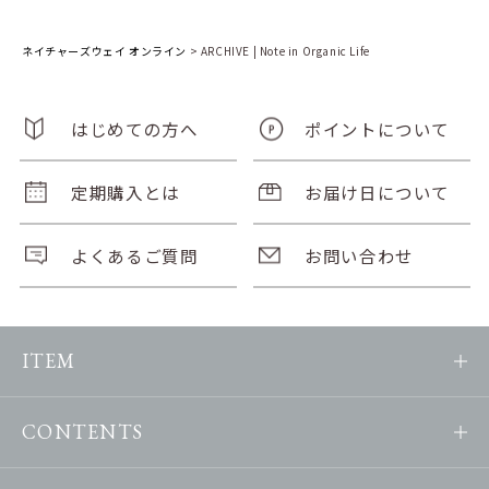
ネイチャーズウェイ オンライン
>
ARCHIVE | Note in Organic Life
はじめての方へ
ポイントについて
定期購入とは
お届け日について
よくあるご質問
お問い合わせ
ITEM
CONTENTS