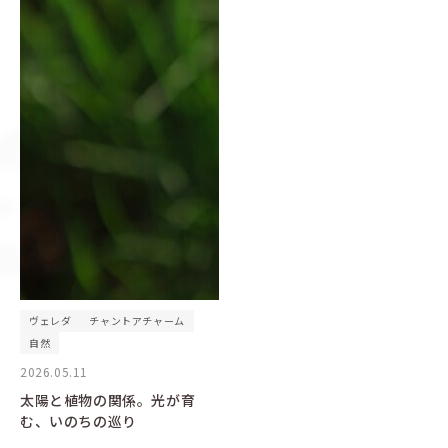
ヴェレダ
チャントアチャーム
自然
2026.05.11
太陽と植物の関係。光が育
む、いのちの巡り