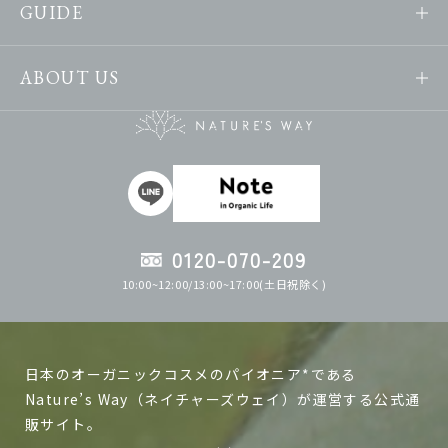
GUIDE
ABOUT US
0120-070-209
10:00~12:00/13:00~17:00(土日祝除く)
日本のオーガニックコスメのパイオニア*である
Nature’s Way（ネイチャーズウェイ）が運営する公式通
販サイト。