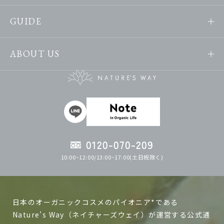
GUIDE
ABOUT US
0120-070-209
10:00~12:00/13:00~17:00(土日祝除く)
日本のオーガニックコスメのパイオニア*である
Nature’s Way（ネイチャーズウェイ）が運営する公式通