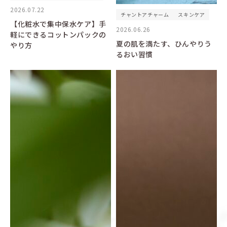
2026.07.22
チャントアチャーム
スキンケア
【化粧水で集中保水ケア】手
2026.06.26
軽にできるコットンパックの
夏の肌を満たす、ひんやりう
やり方
るおい習慣