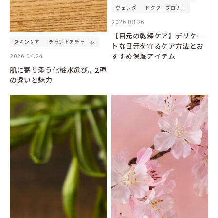
ヴェレダ
ドクターブロナー
2026.03.26
【目元の乾燥ケア】デリケー
スキンケア
チャントアチャーム
トな目元を守るケア方法とお
すすめ保湿アイテム
2026.04.24
肌に寄り添う化粧水選び。2種
の違いと魅力