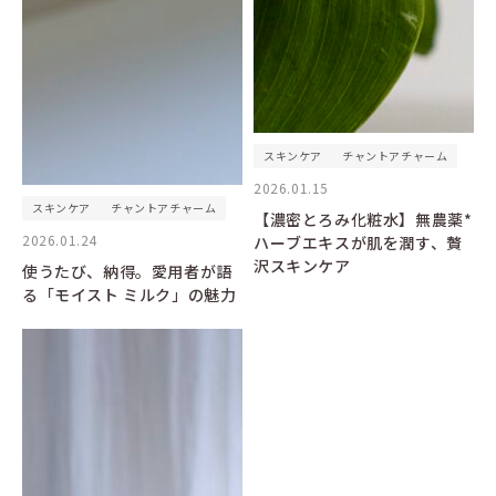
スキンケア
チャントアチャーム
2026.01.15
スキンケア
チャントアチャーム
【濃密とろみ化粧水】無農薬*
2026.01.24
ハーブエキスが肌を潤す、贅
沢スキンケア
使うたび、納得。愛用者が語
る「モイスト ミルク」の魅力