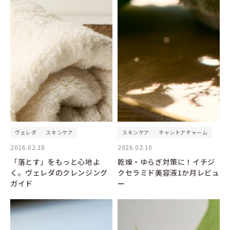
ヴェレダ
スキンケア
スキンケア
チャントアチャーム
2026.02.18
2026.02.10
「落とす」をもっと心地よ
乾燥・ゆらぎ対策に！イチジ
く。ヴェレダのクレンジング
クセラミド美容液1か月レビュ
ガイド
ー