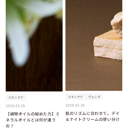
スキンケア
ヴェレダ
スキンケア
2026.05.25
2026.05.29
肌のリズムに合わせて。デイ
【植物オイルの秘めた力】ミ
＆ナイトクリームの使い分け
ネラルオイルとは何が違う
の？