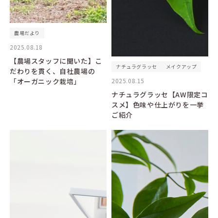
農場だより
2025.08.18
【農場スタッフに聞いた】こ
ナチュラグラッセ
メイクアップ
だわりを貫く、自社農場の
「オーガニック栽培」
2025.08.15
ナチュラグラッセ【AW限定コ
スメ】色味や仕上がりを一挙
ご紹介