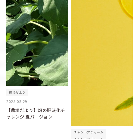
農場だより
2025.08.29
【農場だより】畑の肥沃化チ
ャレンジ 夏バージョン
チャントアチャーム
チャントアチャーム