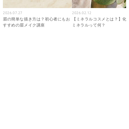
2026.07.27
2026.02.12
眉の簡単な描き方は？初心者にもお
【ミネラルコスメとは？】化
すすめの眉メイク講座
ミネラルって何？