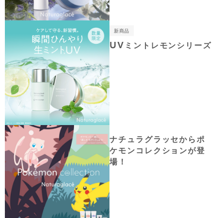
新商品
UVミントレモンシリーズ
ナチュラグラッセからポ
ケモンコレクションが登
場！