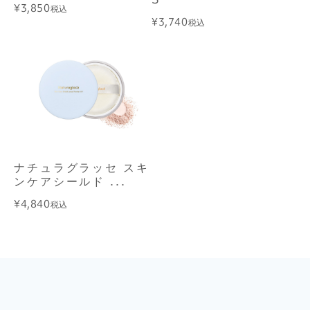
¥3,850
税込
¥3,740
税込
ナチュラグラッセ スキ
ンケアシールド ...
¥4,840
税込