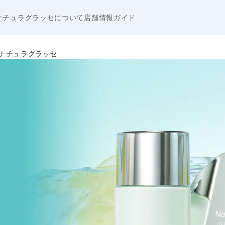
ナチュラグラッセについて
店舗情報
ガイド
26 | ナチュラグラッセ