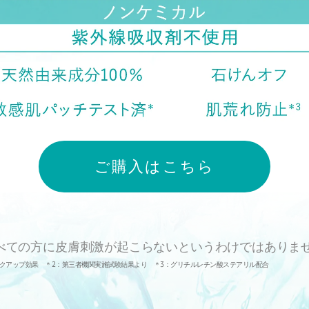
ご購入はこちら
べての方に皮膚刺激が起こらないというわけではありま
イクアップ効果 ＊2：第三者機関実施試験結果より ＊3：グリチルレチン酸ステアリル配合