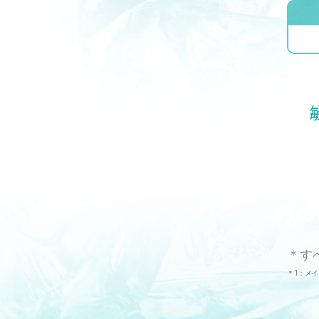
＊す
＊1：メ