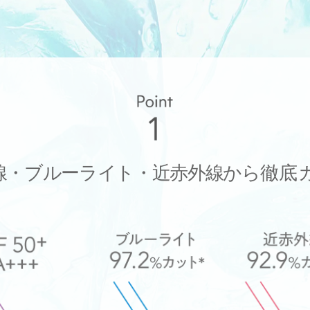
線・ブルーライト・近赤外線から
徹底