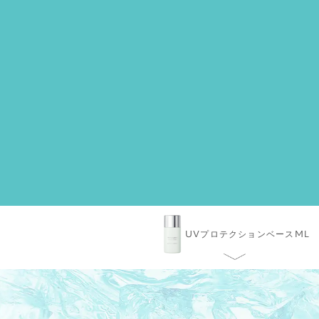
UVプロテクション
ベースML