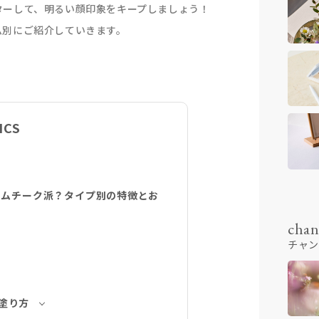
ターして、明るい顔印象をキープしましょう！
ム別にご紹介していきます。
ICS
ームチーク派？タイプ別の特徴とお
chan
チャン
塗り方