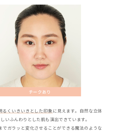
チークあり
明るくいきいきとした印象
に見えます。自然な立体
らしいふんわりとした肌も演出できています。
までガラッと変化させることができる魔法のような