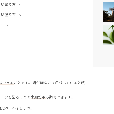
くい塗り方
くい塗り方
！
スできる
ことです。頬がほんのり色づいていると顔
チークを塗ることで
小顔効果
も期待できます。
見比べてみましょう。