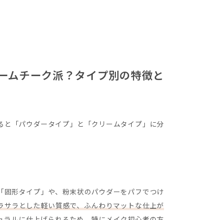
ームチーク派？タイプ別の特徴と
ると「パウダータイプ」と「クリームタイプ」に分
？
「固形タイプ」や、粉末状のパウダーをパフでつけ
ラサラとした軽い質感で、ふんわりマットな仕上が
ュラルに仕上げられるため、特にメイク初心者の方