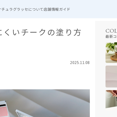
ナチュラグラッセについて
店舗情報
ガイド
にくいチークの塗り方
CO
最新コ
2025.11.08