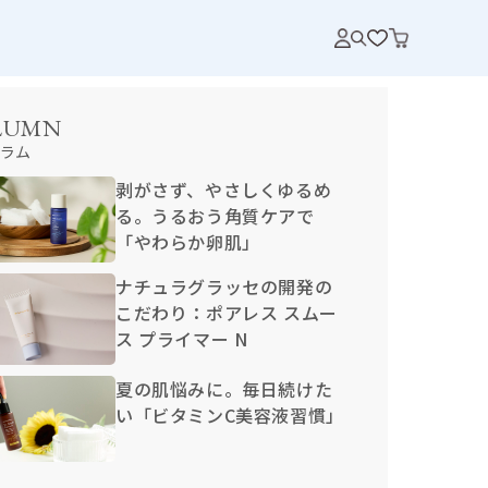
LUMN
ラム
剥がさず、やさしくゆるめ
る。うるおう角質ケアで
「やわらか卵肌」
ナチュラグラッセの開発の
こだわり：ポアレス スムー
ス プライマー N
夏の肌悩みに。毎日続けた
い「ビタミンC美容液習慣」