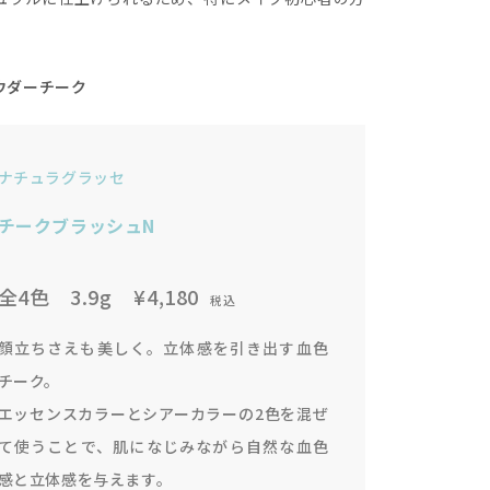
ウダーチーク
ナチュラグラッセ
チークブラッシュN
全4色 3.9g
¥4,180
税込
顔立ちさえも美しく。立体感を引き出す血色
チーク。
エッセンスカラーとシアーカラーの2色を混ぜ
て使うことで、肌になじみながら自然な血色
感と立体感を与えます。