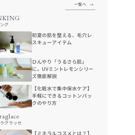
一覧へ
NKING
ング
初夏の肌を整える、毛穴レ
スキューアイテム
ひんやり「うるさら肌」
に。UVミントレモンシリー
ズ徹底解説
【化粧水で集中保水ケア】
手軽にできるコットンパッ
クのやり方
raglace
ラグラッセ
【ミネラルコスメとは？】