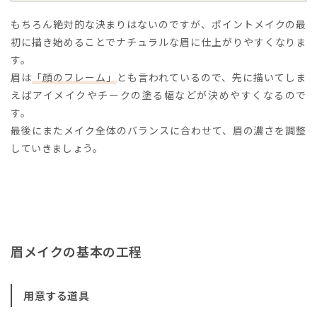
もちろん絶対的な決まりはないのですが、ポイントメイクの最
初に描き始めることでナチュラルな眉に仕上がりやすくなりま
す。
眉は
「顔のフレーム」
とも言われているので、先に描いてしま
えばアイメイクやチークの塗る幅などが決めやすくなるので
す。
最後にまたメイク全体のバランスに合わせて、眉の濃さを調整
していきましょう。
眉メイクの基本の工程
用意する道具