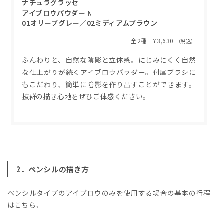
ナチュラグラッセ
アイブロウパウダー
N
01オリーブグレー／02ミディアムブラウン
全2種 ¥3,630
（税込）
ふんわりと、自然な陰影と立体感。にじみにくく自然
な仕上がりが続くアイブロウパウダー。付属ブラシに
もこだわり、簡単に陰影を作り出すことができます。
抜群の描き心地をぜひご体感ください。
2．ペンシルの描き方
ペンシルタイプのアイブロウのみを使用する場合の基本の行程
はこちら。