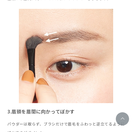
3.眉頭を眉間に向かってぼかす
パウダーは取らず、ブラシだけで眉毛をふわっと逆立てるように