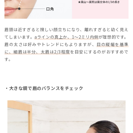
眉頭は近すぎると険しい顔立ちになり、離れすぎると幼く見え
てしまいます。
aラインの真上か、1～2ミリ内側
が理想的です。
眉の太さは好みやトレンドにもよりますが、
目の縦幅を基準
に、細眉は半分、太眉は2/3程度
を目安にするのがおすすめで
す。
・大きな鏡で眉のバランスをチェック