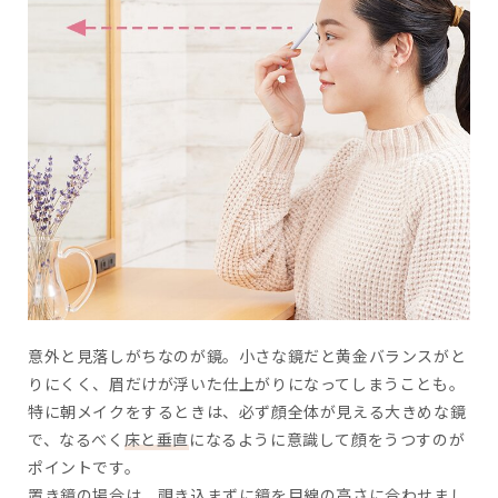
意外と見落しがちなのが鏡。小さな鏡だと黄金バランスがと
りにくく、眉だけが浮いた仕上がりになってしまうことも。
特に朝メイクをするときは、必ず顔全体が見える大きめな鏡
で、なるべく
床と垂直
になるように意識して顔をうつすのが
ポイントです。
置き鏡の場合は、覗き込まずに鏡を
目線の高さ
に合わせまし