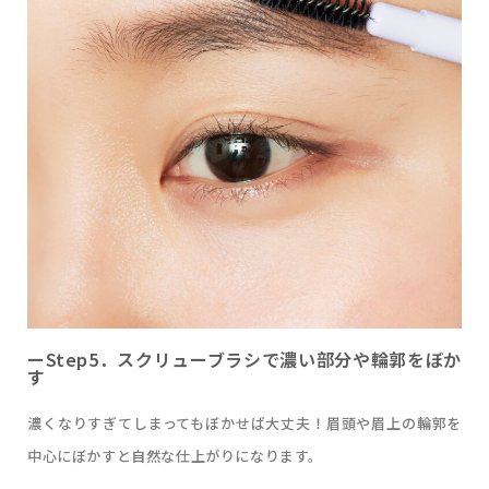
ーStep5．スクリューブラシで濃い部分や輪郭をぼか
す
濃くなりすぎてしまってもぼかせば大丈夫！眉頭や眉上の輪郭を
中心にぼかすと自然な仕上がりになります。