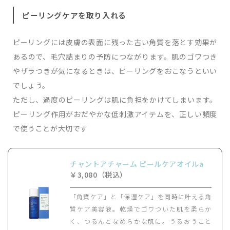
ピーリングケアを取り入れる
ピーリングには皮膚の表面に残った古い角質を落とす効果が
あるので、毛穴詰まりの予防につながります。肌のゴワつき
やザラつきが気になるときは、ピーリングをおこなうといい
でしょう。
ただし、過度のピーリングは肌に負担をかけてしまいます。
ピーリング作用がおだやかな低刺激アイテムを、正しい頻度
で使うことが大切です
チャントアチャーム ピールケアオイルa
￥3,080（税込）
「角質ケア」と「保湿ケア」を同時に叶える角
質ケア美容液。乾燥でゴワついた肌を柔らか
く、つるんとなめらかな肌に。うるおうこと