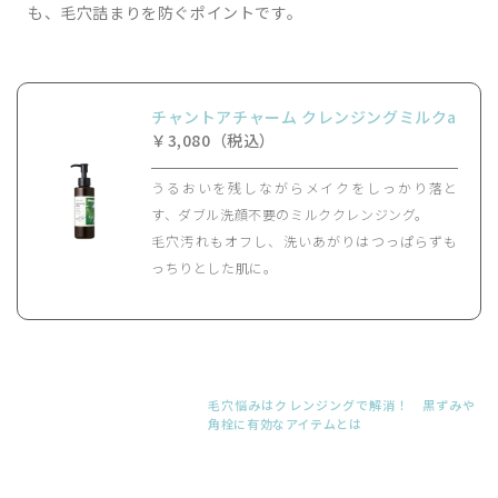
も、毛穴詰まりを防ぐポイントです。
チャントアチャーム クレンジングミルクa
￥3,080（税込）
うるおいを残しながらメイクをしっかり落と
す、ダブル洗顔不要のミルククレンジング。
毛穴汚れもオフし、洗いあがりはつっぱらずも
っちりとした肌に。
毛穴悩みはクレンジングで解消！ 黒ずみや
角栓に有効なアイテムとは