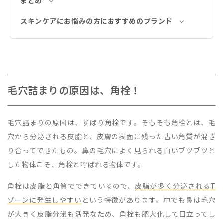
まとめ
スキンケアにお悩みの方におすすめのブランド
毛穴詰まりの原因は、角栓！
毛穴詰まりの原因は、ずばり角栓です。そもそも角栓とは、毛
穴から分泌される皮脂と、皮膚の表面に残った古い角質が混ざ
り合ってできたもの。鼻の毛穴によく見られる白いブツブツと
した物体こそ、角栓と呼ばれる物体です。
角栓は皮脂と角質でできているので、
皮脂が多く分泌されるT
ゾーンに発生しやすい
という特徴があります。中でも鼻は毛穴
が大きく皮脂分泌も活発なため、角栓も肥大化して目立ってし