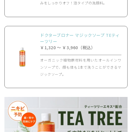
みをしっかりオフ！泡タイプの洗顔料。
ドクターブロナー マジックソープ TEティ
ーツリー
￥1,320 ～ ￥3,960（税込）
オーガニック植物原材料を用いたオールインワ
ンソープで、顔も体も1本で洗うことができるマ
ジックソープ。