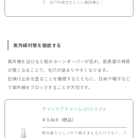
で、毛穴の目立ちにくい肌印象に！
紫外線対策を徹底する
紫外線を浴びると肌のターンオーバーが乱れ、肌表面の角質
が厚くなることで、毛穴が詰まりやすくなります。
日焼け止めを塗ることを徹底するとともに、日傘や帽子など
で紫外線をブロックすることが大切です。
チャントアチャーム UVミルクa
￥3,410（税込）
紫外線からしっかり肌をまもるだけでなく、う