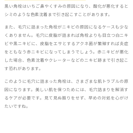
黒い角栓はいちご鼻やくすみの原因になり、酸化が悪化すると
シミのような色素沈着まで引き起こすことがあります。
また、毛穴に詰まった角栓がニキビの原因になるケースも少な
くありません。毛穴に皮脂が詰まれば角栓よりも目立つ白ニキ
ビや黒ニキビに、皮脂をエサとするアクネ菌が繁殖すれば炎症
をともなう赤ニキビになってしまうでしょう。赤ニキビが悪化
した場合、色素沈着やクレーターなどのニキビ跡まで引き起こ
す恐れがあります。
このように毛穴に詰まった角栓は、さまざまな肌トラブルの原
因になります。美しい肌を保つためには、毛穴詰まりを解消す
るケアが必要です。見て見ぬ振りをせず、早めの対処を心がけ
たいですね。