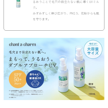
るおうことで毛穴の目立たない肌に導くUVミル
ク。
みずみずしく伸び広がり、PM2.5、花粉からも肌
を守ります。