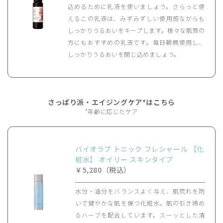
込めるために乳液を使いましょう。さらっと使
えるこの乳液は、みずみずしい使用感ながらも
しっかりうるおいをキープします。様々な肌質の
方にもおすすめの乳液です。毎日朝晩使用し、
しっかりうるおいを閉じ込めましょう。
さっぱり派・エイジングケア*はこちら
*年齢に応じたケア
バイオラブ トニック フレシャール 【化
粧水】 オイリー スキンタイプ
￥5,280（税込）
水分・油分をバランスよく与え、肌荒れを防
いで健やかな肌を保つ化粧水。肌の引き締め
るハーブを配合しています。スーッとした清