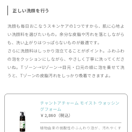
正しい洗顔を行う
洗顔も毎日おこなうスキンケアの1つですから、肌に心地よ
い洗顔料を選びたいもの。余分な皮脂や汚れを落としながら
も、洗い上がりはつっぱらないものが最適です。
さらに洗顔料はしっかり泡立てることがポイント。ふわふわ
の泡をクッションにしながら、やさしく丁寧に洗ってくださ
いね。Tゾーン→Uゾーン→目元・口元の順に泡を乗せて洗
うと、Tゾーンの皮脂汚れをしっかり吸着できますよ。
チャントアチャーム モイスト ウォッシン
グフォーム
￥2,860（税込）
植物由来の弱酸性のふんわり泡が、汚れやくす