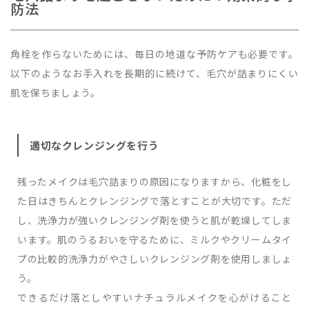
防法
角栓を作らないためには、毎日の地道な予防ケアも必要です。
以下のようなお手入れを長期的に続けて、毛穴が詰まりにくい
肌を保ちましょう。
適切なクレンジングを行う
残ったメイクは毛穴詰まりの原因になりますから、化粧をし
た日はきちんとクレンジングで落とすことが大切です。ただ
し、洗浄力が強いクレンジング剤を使うと肌が乾燥してしま
います。肌のうるおいを守るために、ミルクやクリームタイ
プの比較的洗浄力がやさしいクレンジング剤を使用しましょ
う。
できるだけ落としやすいナチュラルメイクを心がけること