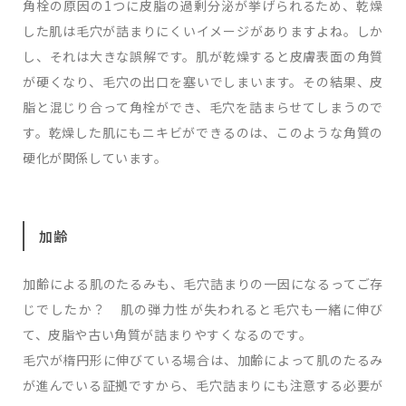
角栓の原因の1つに皮脂の過剰分泌が挙げられるため、乾燥
した肌は毛穴が詰まりにくいイメージがありますよね。しか
し、それは大きな誤解です。肌が乾燥すると皮膚表面の角質
が硬くなり、毛穴の出口を塞いでしまいます。その結果、皮
脂と混じり合って角栓ができ、毛穴を詰まらせてしまうので
す。乾燥した肌にもニキビができるのは、このような角質の
硬化が関係しています。
加齢
加齢による肌のたるみも、毛穴詰まりの一因になるってご存
じでしたか？ 肌の弾力性が失われると毛穴も一緒に伸び
て、皮脂や古い角質が詰まりやすくなるのです。
毛穴が楕円形に伸びている場合は、加齢によって肌のたるみ
が進んでいる証拠ですから、毛穴詰まりにも注意する必要が