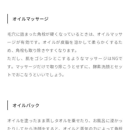
オイルマッサージ
毛穴に詰まった角栓が硬くなっているときは、オイルマッサ
ージが有効です。オイルが皮脂を溶かして柔らかくするた
め、角栓も取り除きやすくなります。
ただし、肌をゴシゴシとこするようなマッサージはNGで
す。マッサージだけで取り除こうとせずに、酵素洗顔とセッ
トでおこなうといいでしょう。
オイルパック
オイルを塗ったまま蒸しタオルを乗せたり、お風呂に浸かっ
たりしてから洗顔をすると、オイルと蒸気の力によって角栓