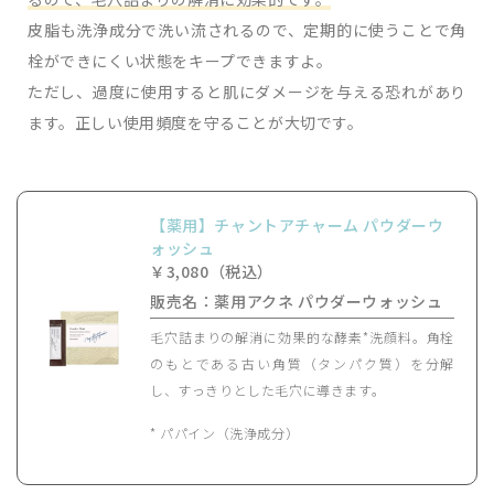
皮脂も洗浄成分で洗い流されるので、定期的に使うことで角
栓ができにくい状態をキープできますよ。
ただし、過度に使用すると肌にダメージを与える恐れがあり
ます。正しい使用頻度を守ることが大切です。
【薬用】チャントアチャーム パウダーウ
ォッシュ
￥3,080（税込）
販売名：薬用アクネ パウダーウォッシュ
毛穴詰まりの解消に効果的な酵素*洗顔料。角栓
のもとである古い角質（タンパク質）を分解
し、すっきりとした毛穴に導きます。
* パパイン（洗浄成分）