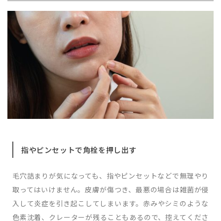
指やピンセットで角栓を押し出す
毛穴詰まりが気になっても、指やピンセットなどで無理やり
取ってはいけません。皮膚が傷つき、最悪の場合は雑菌が侵
入して炎症を引き起こしてしまいます。赤みやシミのような
色素沈着、クレーターが残ることもあるので、控えてくださ