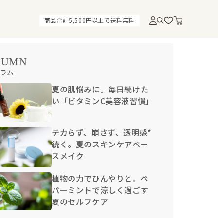
商品合計5,500円以上で送料無料
LUMN
ラム
夏の肌悩みに。毎日続けた
い「ビタミンC美容液習慣」
テカらず、崩さず、透明感*
続く。夏のスキンケアベー
スメイク
植物の力でひんやりと。ペ
パーミントで涼しく過ごす
夏のセルフケア