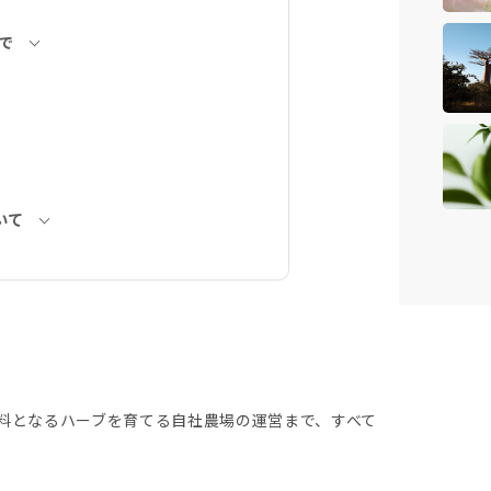
で
いて
料となるハーブを育てる自社農場の運営まで、すべて