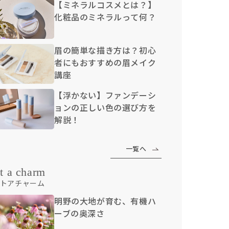
【ミネラルコスメとは？】
化粧品のミネラルって何？
眉の簡単な描き方は？初心
者にもおすすめの眉メイク
講座
【浮かない】ファンデーシ
ョンの正しい色の選び方を
解説！
一覧へ
t a charm
トアチャーム
明野の大地が育む、有機ハ
ーブの奥深さ