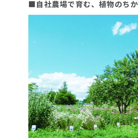
■自社農場で育む、植物のち