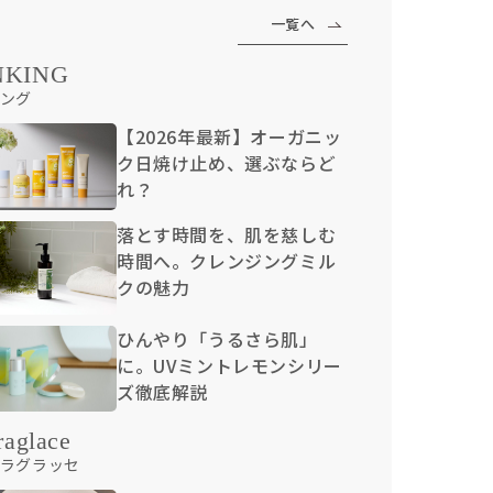
一覧へ
NKING
ング
【2026年最新】オーガニッ
ク日焼け止め、選ぶならど
れ？
落とす時間を、肌を慈しむ
時間へ。クレンジングミル
クの魅力
ひんやり「うるさら肌」
に。UVミントレモンシリー
ズ徹底解説
raglace
ラグラッセ