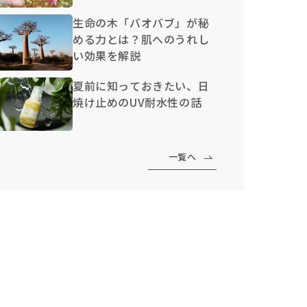
生命の木「バオバブ」が秘
める力とは？肌へのうれし
い効果を解説
夏前に知っておきたい、日
焼け止めのUV耐水性の話
一覧へ