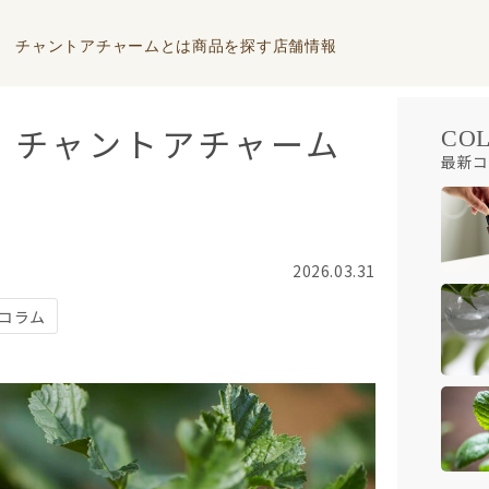
チャントアチャームとは
商品を探す
店舗情報
。チャントアチャーム
CO
最新コ
2026.03.31
コラム