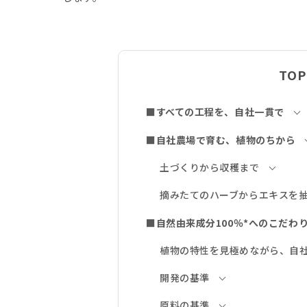
TOP
■すべての工程を、自社一貫で
■自社農場で育む、植物のちから
土づくりから収穫まで
摘みたてのハーブからエキスを
■自然由来成分100％*へのこだわ
植物の特性を見極めながら、自
開発の基準
原料の基準