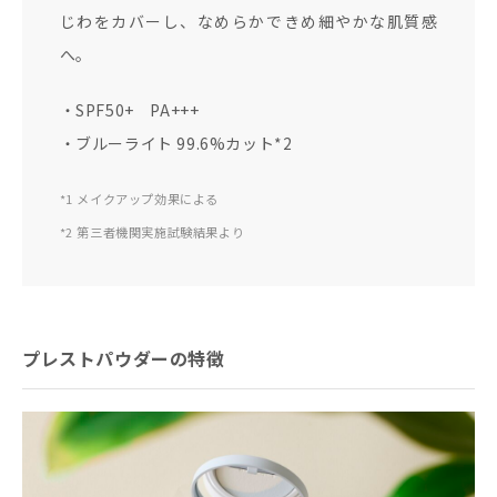
じわをカバーし、なめらかできめ細やかな肌質感
へ。
・SPF50+ PA+++
・ブルーライト 99.6%カット*2
*1 メイクアップ効果による
*2 第三者機関実施試験結果より
プレストパウダーの特徴