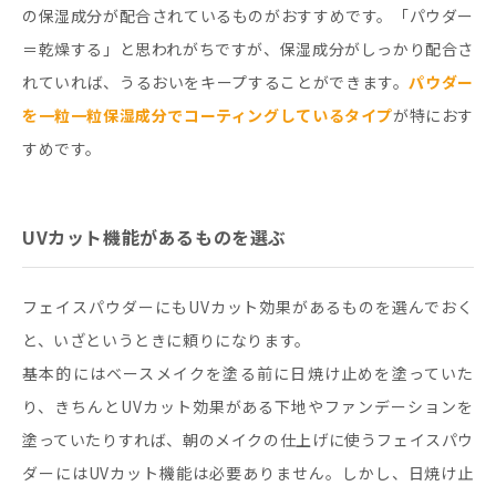
の保湿成分が配合されているものがおすすめです。「パウダー
＝乾燥する」と思われがちですが、保湿成分がしっかり配合さ
れていれば、うるおいをキープすることができます。
パウダー
を一粒一粒保湿成分でコーティングしているタイプ
が特におす
すめです。
UVカット機能があるものを選ぶ
フェイスパウダーにもUVカット効果があるものを選んでおく
と、いざというときに頼りになります。
基本的にはベースメイクを塗る前に日焼け止めを塗っていた
り、きちんとUVカット効果がある下地やファンデーションを
塗っていたりすれば、朝のメイクの仕上げに使うフェイスパウ
ダーにはUVカット機能は必要ありません。しかし、日焼け止