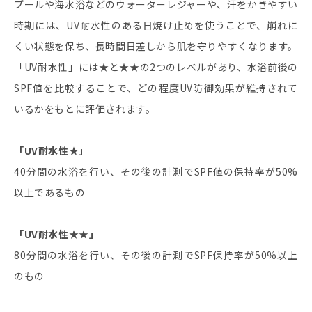
プールや海水浴などのウォーターレジャーや、汗をかきやすい
時期には、UV耐水性のある日焼け止めを使うことで、崩れに
くい状態を保ち、長時間日差しから肌を守りやすくなります。
「UV耐水性」には★と★★の2つのレベルがあり、水浴前後の
SPF値を比較することで、どの程度UV防御効果が維持されて
いるかをもとに評価されます。
「UV耐水性★」
40分間の水浴を行い、その後の計測でSPF値の保持率が50%
以上であるもの
「UV耐水性★★」
80分間の水浴を行い、その後の計測でSPF保持率が50%以上
のもの