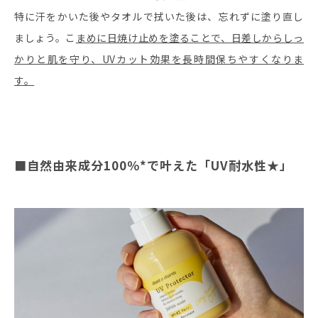
特に汗をかいた後やタオルで拭いた後は、忘れずに塗り直し
ましょう。こ
まめに日焼け止めを塗ることで、日差しからしっ
かりと肌を守り、UVカット効果を長時間保ちやすくなりま
す。
■自然由来成分100％*で叶えた「UV耐水性★」