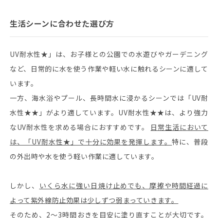
生活シーンに合わせた選び方
UV耐水性★」は、お子様との公園での水遊びやガーデニング
など、日常的に水を使う作業や軽い水に触れるシーンに適して
います。
一方、海水浴やプール、長時間水に浸かるシーンでは「UV耐
水性★★」がより適しています。UV耐水性★★は、より強力
なUV耐水性を求める場合におすすめです。
日常生活において
は、「UV耐水性★」で十分に効果を発揮します。
特に、普段
の外出時や水を使う軽い作業に適しています。
しかし、
いくら水に強い日焼け止めでも、摩擦や時間経過に
よって紫外線防止効果は少しずつ弱まっていきます。
そのため、2〜3時間おきを目安に塗り直すことが大切です。