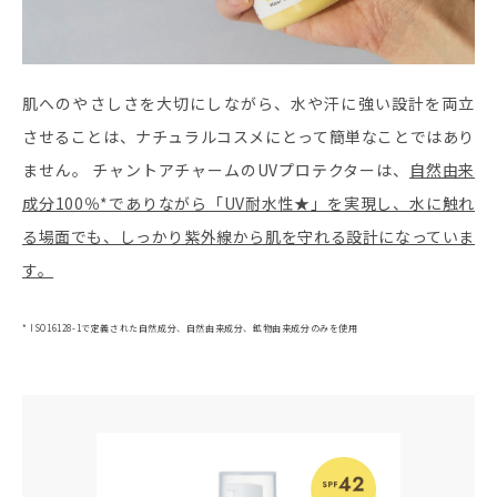
肌へのやさしさを大切にしながら、水や汗に強い設計を両立
させることは、ナチュラルコスメにとって簡単なことではあり
ません。 チャントアチャームのUVプロテクターは、
自然由来
成分100％*でありながら「UV耐水性★」を実現し、水に触れ
る場面でも、しっかり紫外線から肌を守れる設計になっていま
す。
* ISO16128-1で定義された自然成分、自然由来成分、鉱物由来成分のみを使用