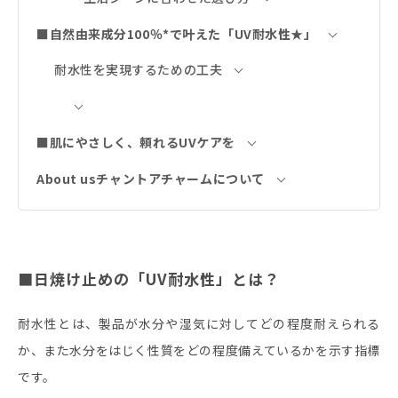
■自然由来成分100％*で叶えた「UV耐水性★」
耐水性を実現するための工夫
■肌にやさしく、頼れるUVケアを
About usチャントアチャームについて
■日焼け止めの「UV耐水性」とは？
耐水性とは、製品が水分や湿気に対してどの程度耐えられる
か、また水分をはじく性質をどの程度備えているかを示す指標
です。