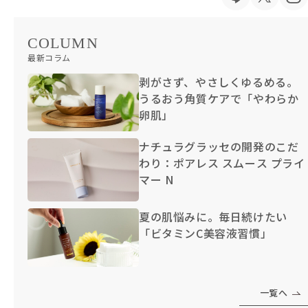
COLUMN
最新コラム
剥がさず、やさしくゆるめる。
うるおう角質ケアで「やわらか
卵肌」
ナチュラグラッセの開発のこだ
わり：ポアレス スムース プライ
マー N
夏の肌悩みに。毎日続けたい
「ビタミンC美容液習慣」
一覧へ