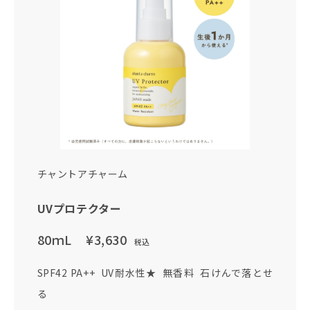
チャントアチャーム
UVプロテクター
80ｍL
¥3,630
税込
SPF42 PA++ UV耐水性★ 無香料 石けんで落とせ
る