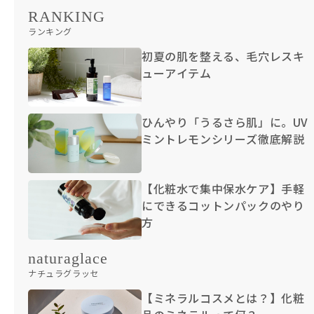
RANKING
ランキング
初夏の肌を整える、毛穴レスキ
ューアイテム
ひんやり「うるさら肌」に。UV
ミントレモンシリーズ徹底解説
【化粧水で集中保水ケア】手軽
にできるコットンパックのやり
方
naturaglace
ナチュラグラッセ
【ミネラルコスメとは？】化粧