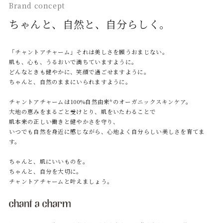
Brand concept
ちゃんと、自然と、自分らしく。
「チャントアチャーム」それは美しさを願うおまじない。
肌も、心も、うるおいで満ちていますように。
どんなときも健やかに、笑顔で過ごせますように。
ちゃんと、自然のままにいられますように。
チャントアチャームは100%自然由来*のオーガニックスキンケア。
大地の恵みをまるごと受けとり、肌をいたわることで
肌本来の正しい働きと健やかさを守り、
いつでも自然を身近に感じながら、心地よく自分らしい美しさを育てま
す。
ちゃんと、肌にいいものを。
ちゃんと、自分を大切に。
チャントアチャームと叶えましょう。