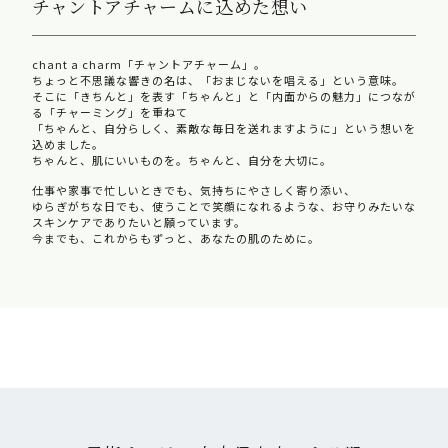
チャントアチャームに込めた想い
chant a charm「チャントアチャーム」。
ちょっと不思議な響きの名は、「おまじないを唱える」という意味。
そこに「きちんと」を表す「ちゃんと」と「内面からの魅力」につなが
る「チャーミング」を重ねて
「ちゃんと、自分らしく、素敵な毎日を送れますように」という想いを
込めました。
ちゃんと、肌にいいものを。ちゃんと、自分を大切に。
仕事や家事で忙しいときでも、気持ちにやさしく寄り添い、
ゆらぎがちな日でも、使うことで笑顔になれるような、お守りみたいな
スキンケアでありたいと願っています。
今までも、これからもずっと、あなたの肌のために。