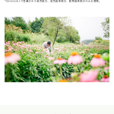
*ISO16128-1で定義された自然成分、自然由来成分、鉱物由来成分のみを使用。