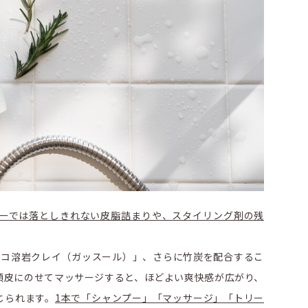
ーでは落としきれない皮脂詰まりや、スタイリング剤の残
ッコ溶岩クレイ（ガッスール）」、さらに竹炭を配合するこ
頭皮にのせてマッサージすると、ほどよい爽快感が広がり、
じられます。
1本で「シャンプー」「マッサージ」「トリー