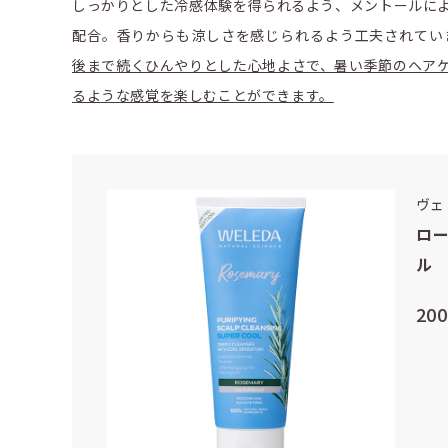
しっかりとした冷感体験を得られるよう、メントールに
配合。香りからも涼しさを感じられるよう工夫されてい
後まで続くひんやりとした心地よさで、暑い季節のヘア
るような感覚を楽しむことができます。
ヴェ
ロー
ル
20