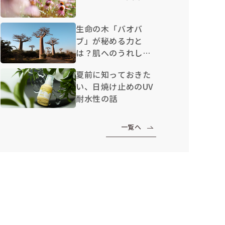
生命の木「バオバ
ブ」が秘める力と
は？肌へのうれしい
効果を解説
夏前に知っておきた
い、日焼け止めのUV
耐水性の話
一覧へ