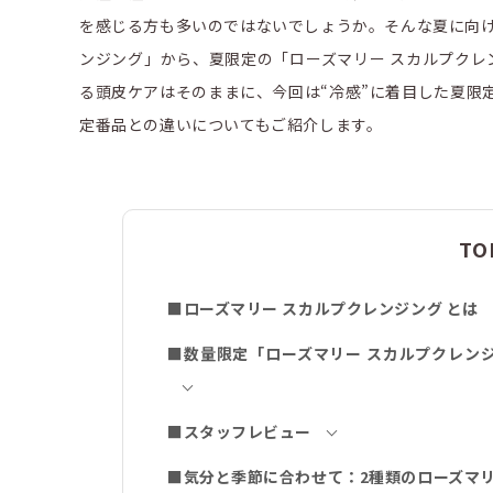
を感じる方も多いのではないでしょうか。そんな夏に向け
ンジング」から、夏限定の「ローズマリー スカルプクレ
る頭皮ケアはそのままに、今回は“冷感”に着目した夏限
定番品との違いについてもご紹介します。
TO
■ローズマリー スカルプクレンジング とは
■数量限定「ローズマリー スカルプクレン
■スタッフレビュー
■気分と季節に合わせて：2種類のローズマ