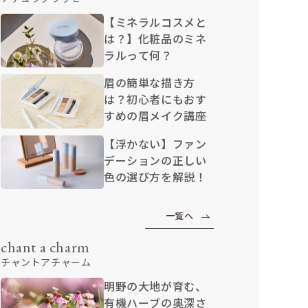
【ミネラルコスメと
は？】化粧品のミネ
ラルって何？
眉の簡単な描き方
は？初心者にもおす
すめの眉メイク講座
【浮かない】ファン
デーションの正しい
色の選び方を解説！
一覧へ
chant a charm
チャントアチャーム
明野の大地が育む、
有機ハーブの奥深さ