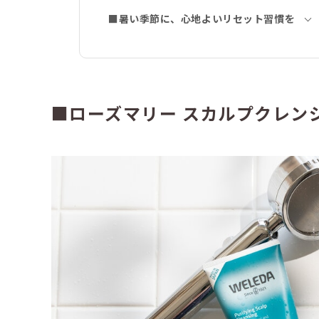
■暑い季節に、心地よいリセット習慣を
■ローズマリー スカルプクレン