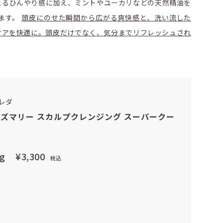
よるひんやり感に加え、ミントやユーカリなどの天然精油を
ます。
頭皮にのせた瞬間から広がる爽快感と、洗い流した
ケアを快適に。頭皮だけでなく、気分までリフレッシュされ
レダ
ズマリー スカルプクレンジング スーパークー
0g
¥3,300
税込