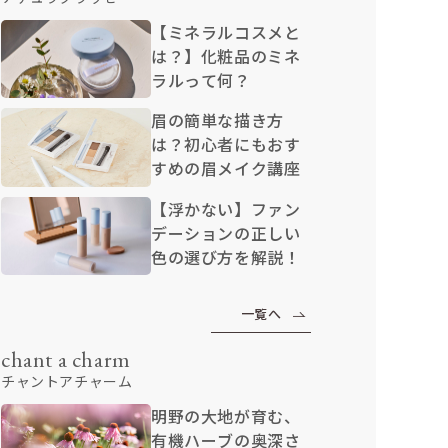
【ミネラルコスメと
は？】化粧品のミネ
ラルって何？
眉の簡単な描き方
は？初心者にもおす
すめの眉メイク講座
【浮かない】ファン
デーションの正しい
色の選び方を解説！
一覧へ
chant a charm
チャントアチャーム
明野の大地が育む、
有機ハーブの奥深さ