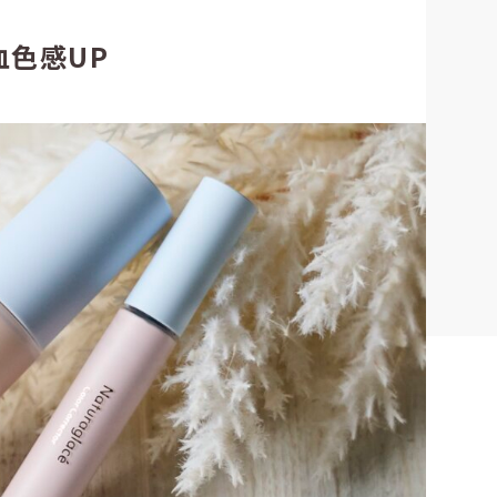
血色感UP