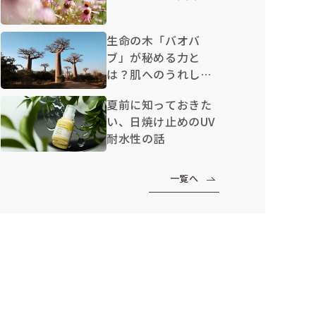
生命の木「バオバ
ブ」が秘める力と
は？肌へのうれしい
効果を解説
夏前に知っておきた
い、日焼け止めのUV
耐水性の話
一覧へ