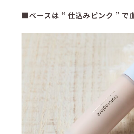
■ベースは “ 仕込みピンク ” で