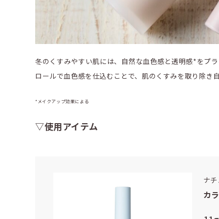
冬のくすみやすい肌には、自然な血色感と透明感*をプラ
ロールで血色感を仕込むことで、肌のくすみを取り除き
*メイクアップ効果による
▽使用アイテム
ナチ
カ