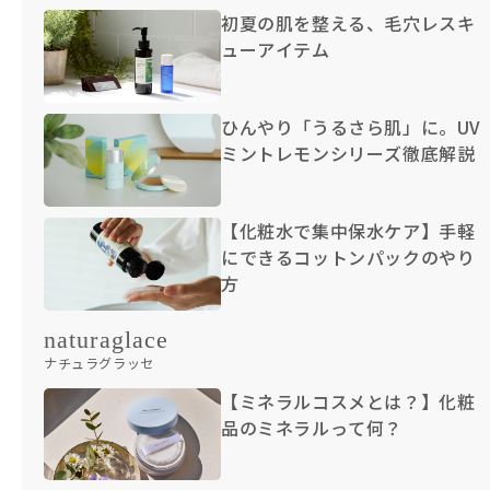
初夏の肌を整える、毛穴レスキ
ューアイテム
ひんやり「うるさら肌」に。UV
ミントレモンシリーズ徹底解説
【化粧水で集中保水ケア】手軽
にできるコットンパックのやり
方
naturaglace
ナチュラグラッセ
【ミネラルコスメとは？】化粧
品のミネラルって何？