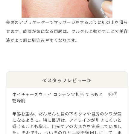
金属のアプリケーターでマッサージをするように肌の上を滑ら
せます。乾燥が気になる目尻は、クルクルと動かすことで美容
液がより肌に馴染みやすくなります。
≪スタッフレビュー≫
ネイチャーズウェイ コンテンツ担当 てらもと 40代
乾燥肌
年齢を重ね、だんだんと目の下のクマや目尻のシワが気
になるように。特に最近は、アイラインが引きにくいと
感じることも増え、目元ケアの大切さを実感していまし
た。それでも、ついそのひと手間を後回しにしてしま