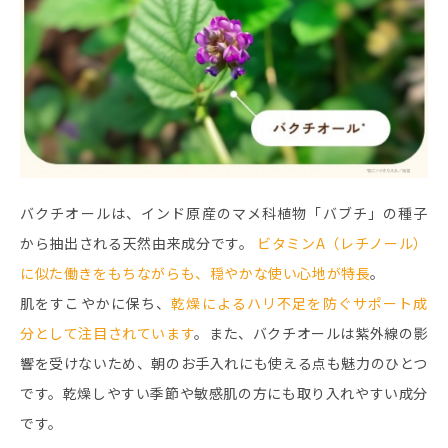
バクチオールは、インド原産のマメ科植物「バブチ」の種子
から抽出される天然由来成分です。
ビタミンA（レチノール）
に似た働きをもちながらも、穏やかな使い心地が特長
。
肌をすこやかに保ち、
乾燥によるハリ不足を防ぐサポート成
分として注目されています
。また、バクチオールは紫外線の影
響を受けないため、朝のお手入れにも使える点も魅力のひとつ
です。乾燥しやすい季節や敏感肌の方にも取り入れやすい成分
です。