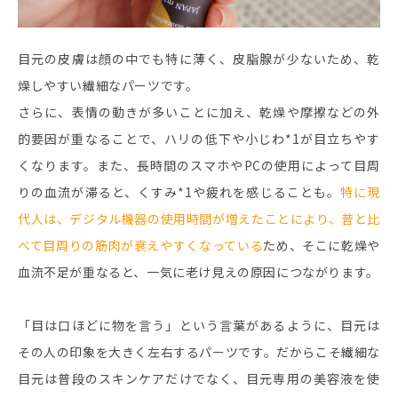
目元の皮膚は顔の中でも特に薄く、皮脂腺が少ないため、乾
燥しやすい繊細なパーツです。
さらに、表情の動きが多いことに加え、乾燥や摩擦などの外
的要因が重なることで、ハリの低下や小じわ*1が目立ちやす
くなります。また、長時間のスマホやPCの使用によって目周
りの血流が滞ると、くすみ*1や疲れを感じることも。
特に現
代人は、デジタル機器の使用時間が増えたことにより、昔と比
べて目周りの筋肉が衰えやすくなっている
ため、そこに乾燥や
血流不足が重なると、一気に老け見えの原因につながります。
「目は口ほどに物を言う」という言葉があるように、目元は
その人の印象を大きく左右するパーツです。だからこそ繊細な
目元は普段のスキンケアだけでなく、目元専用の美容液を使