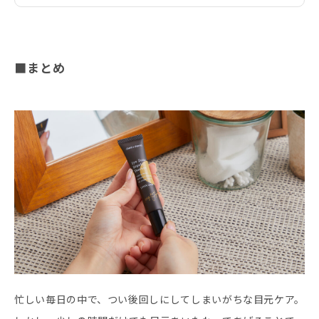
■まとめ
忙しい毎日の中で、つい後回しにしてしまいがちな目元ケア。