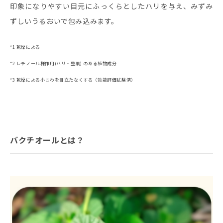
印象になりやすい目元にふっくらとしたハリを与え、みずみ
ずしいうるおいで包み込みます。
*1 乾燥による
*2 レチノール様作用(ハリ・整肌) のある植物成分
*3 乾燥による小じわを目立たなくする（効能評価試験済）
バクチオールとは？