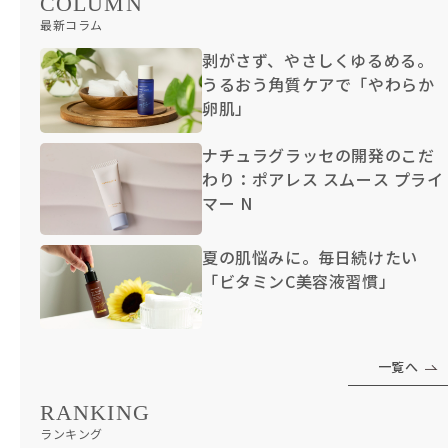
COLUMN
最新コラム
剥がさず、やさしくゆるめる。
うるおう角質ケアで「やわらか
卵肌」
ナチュラグラッセの開発のこだ
わり：ポアレス スムース プライ
マー N
夏の肌悩みに。毎日続けたい
「ビタミンC美容液習慣」
一覧へ
RANKING
ランキング