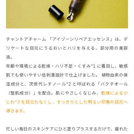
チャントアチャーム 「アイゾーンリペアエッセンス」は、デ
リケートな目元にうるおいとハリを与える、部分用の美容
液。
年齢や環境による乾燥・ハリ不足・くすみ*1 に着目し、敏感
肌でも使いやすい低刺激設計で仕上げました。 植物由来の保
湿成分と、次世代レチノール*2 と呼ばれる「バクチオール
（整肌成分）」を配合。肌にやさしくなじみ、
乾燥による小
じわ*3 を目立たなくし、すっきりとした明るい印象の目元へ
導きます。
忙しい毎日のスキンケアにひと塗りプラスするだけで、疲れた