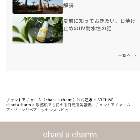
解説
夏前に知っておきたい、日焼け
止めのUV耐水性の話
一覧へ
チャントアチャーム（chant a charm）公式通販
>
ARCHIVE |
chantacharm
>
敏感肌でも使える目元用美容液。チャントアチャーム
アイゾーンリペアエッセンスレビュー