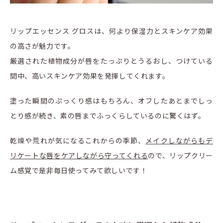
リップエッセンス グロスは、何より保湿力とスキンケア効果
の高さが魅力です。
厳選された植物成分が唇をたっぷりとうるおし、つけている
間中、高いスキンケア効果を発揮してくれます。
塗った瞬間のぷっくり感はもちろん、オフしたあとまでしっ
とり感が続き、素の唇までふっくらしているのに驚くはず。
乾燥や荒れが気になるこれからの季節、
メイクしながらもデ
リケートな唇をケアしながら守ってくれる
ので、リップクリー
ム感覚で是非毎日使ってみて欲しいです！