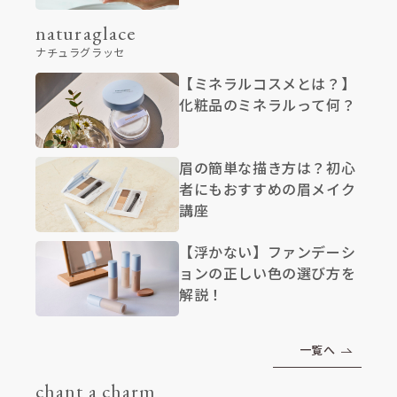
naturaglace
ナチュラグラッセ
【ミネラルコスメとは？】
化粧品のミネラルって何？
眉の簡単な描き方は？初心
者にもおすすめの眉メイク
講座
【浮かない】ファンデーシ
ョンの正しい色の選び方を
解説！
一覧へ
chant a charm