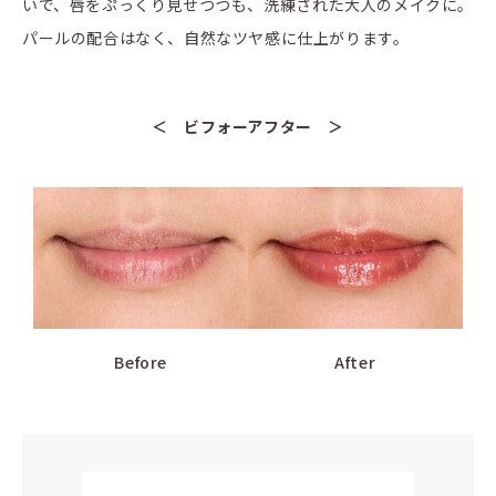
いで、唇をぷっくり見せつつも、洗練された大人のメイクに。
パールの配合はなく、自然なツヤ感に仕上がります。
＜ ビフォーアフター ＞
Before
After