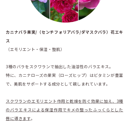
カニナバラ果実/（センチフォリアバラ/ダマスクバラ）花エキ
ス
（エモリエント・保湿・整肌）
3種のバラをスクワランで抽出した油溶性のバラエキス。
特に、カニナローズの果実（ローズヒップ）はビタミンが豊富
で、美肌をサポートする成分として親しまれています。
スクワランのエモリエント作用と乾燥を防ぐ効果に加え、3種
のバラエキスによる保湿作用でキメの整ったふっくらとした
唇に導きます
。