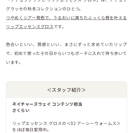
グラッセの秋冬コレクションのひとつ。
つやめくシアー発色で、うるおいに満ちたふっくら唇を叶える
リップエッセンスグロス
です。
色合いといい、質感といい、まさにずっと求めていたリップ
で、初めて使ったその日からいつもポーチに入れて持ち歩いて
います。
＜スタッフ紹介＞
ネイチャーズウェイ コンテンツ担当
さくらい
リップエッセンス グロスの＜02 アーシーウォームス＞
をほぼ毎日愛用中。