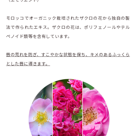
モロッコでオーガニック栽培されたザクロの花から独自の製
法で作られたエキス。ザクロの花は、ポリフェノールやテル
ペノイド類等を含有しています。
唇の荒れを防ぎ、すこやかな状態を保ち、キメのあるふっくら
とした唇に導きます。