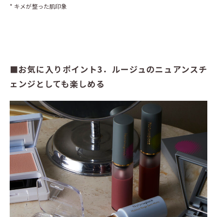
* キメが整った肌印象
■お気に入りポイント3．ルージュのニュアンスチ
ェンジとしても楽しめる