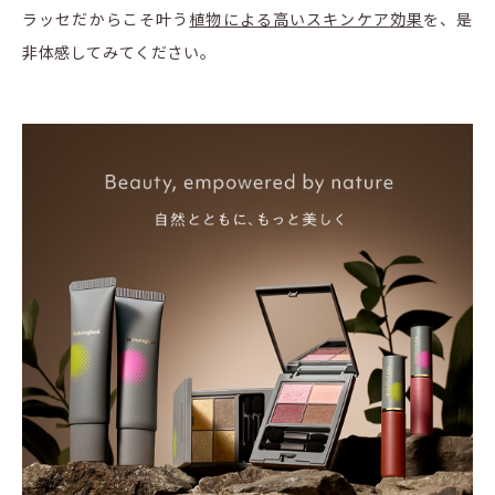
ラッセだからこそ叶う
植物による高いスキンケア効果
を、是
非体感してみてください。