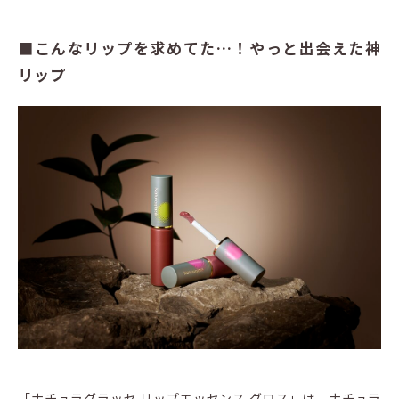
■こんなリップを求めてた…！やっと出会えた神
リップ
「ナチュラグラッセ リップエッセンス グロス」は、ナチュラ