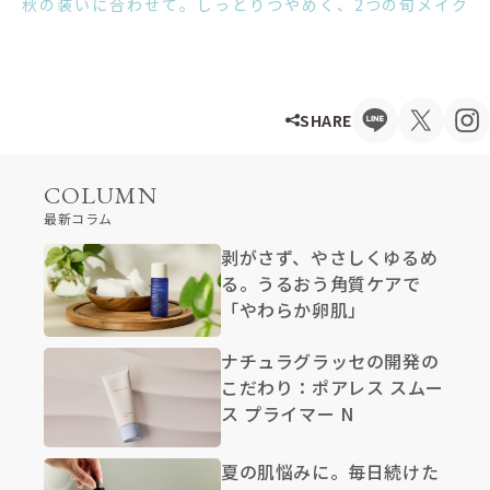
秋の装いに合わせて。しっとりつやめく、2つの旬メイク
SHARE
COLUMN
最新コラム
剥がさず、やさしくゆるめ
る。うるおう角質ケアで
「やわらか卵肌」
ナチュラグラッセの開発の
こだわり：ポアレス スムー
ス プライマー N
夏の肌悩みに。毎日続けた