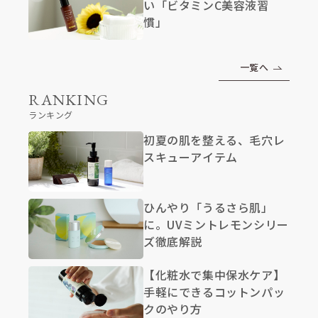
い「ビタミンC美容液習
慣」
一覧へ
RANKING
ランキング
初夏の肌を整える、毛穴レ
スキューアイテム
ひんやり「うるさら肌」
に。UVミントレモンシリー
ズ徹底解説
【化粧水で集中保水ケア】
手軽にできるコットンパッ
クのやり方