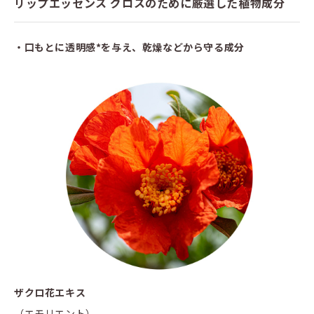
リップエッセンス グロスのために厳選した植物成分
・口もとに透明感*を与え、乾燥などから守る成分
ザクロ花エキス
（エモリエント）