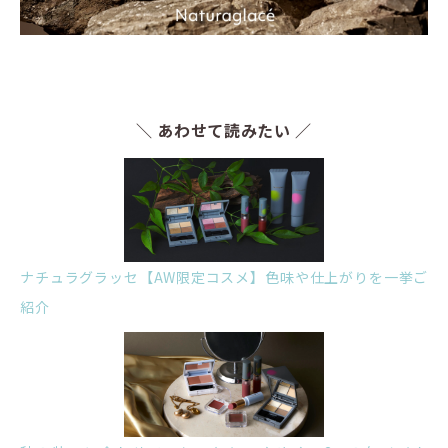
＼ あわせて読みたい ／
ナチュラグラッセ【AW限定コスメ】色味や仕上がりを一挙ご
紹介