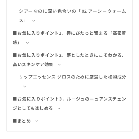
シアーなのに深い色合いの「02 アーシーウォーム
ス」
■お気に入りポイント1．唇にぴたっと留まる「高密着
感」
■お気に入りポイント2．落としたときにこそわかる、
高いスキンケア効果
リップエッセンス グロスのために厳選した植物成分
■お気に入りポイント3．ルージュのニュアンスチェン
ジとしても楽しめる
■まとめ